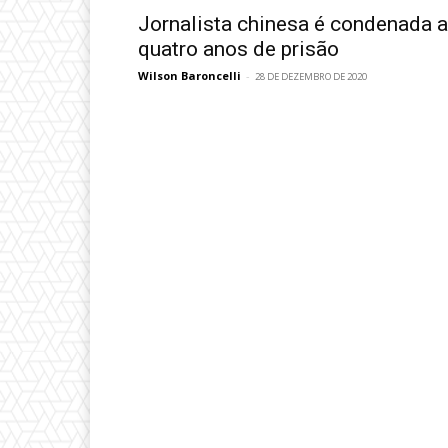
Jornalista chinesa é condenada a
quatro anos de prisão
Wilson Baroncelli
-
28 DE DEZEMBRO DE 2020