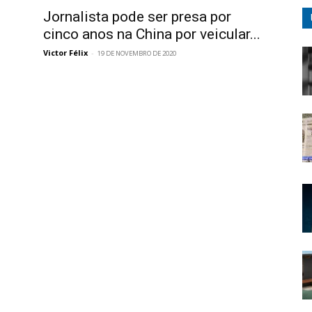
Jornalista pode ser presa por
cinco anos na China por veicular...
Victor Félix
-
19 DE NOVEMBRO DE 2020