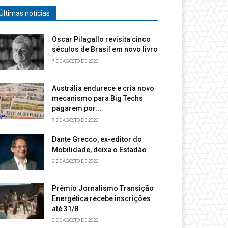
Últimas notícias
Oscar Pilagallo revisita cinco
séculos de Brasil em novo livro
7 DE AGOSTO DE 2026
Austrália endurece e cria novo
mecanismo para Big Techs
pagarem por...
7 DE AGOSTO DE 2026
Dante Grecco, ex-editor do
Mobilidade, deixa o Estadão
6 DE AGOSTO DE 2026
Prêmio Jornalismo Transição
Energética recebe inscrições
até 31/8
6 DE AGOSTO DE 2026