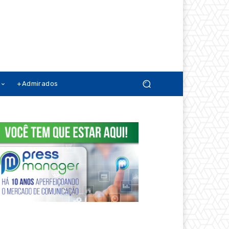
+Admirados