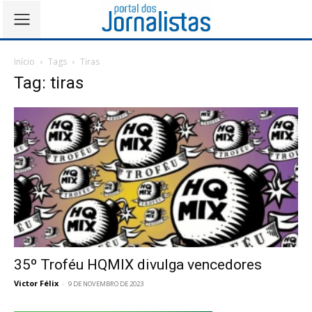
Início
Tags
Tiras
Tag: tiras
35º Troféu HQMIX divulga vencedores
Victor Félix
-
9 DE NOVEMBRO DE 2023