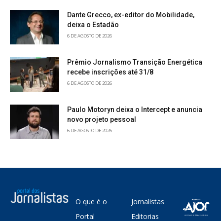
Dante Grecco, ex-editor do Mobilidade,
deixa o Estadão
6 DE AGOSTO DE 2026
Prêmio Jornalismo Transição Energética
recebe inscrições até 31/8
6 DE AGOSTO DE 2026
Paulo Motoryn deixa o Intercept e anuncia
novo projeto pessoal
6 DE AGOSTO DE 2026
O que é o
Jornalistas
Portal
Editorias