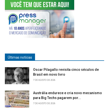
Últimas notícias
Oscar Pilagallo revisita cinco séculos de
Brasil em novo livro
7 DE AGOSTO DE 2026
Austrália endurece e cria novo mecanismo
para Big Techs pagarem por...
7 DE AGOSTO DE 2026