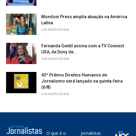
Mondoni Press amplia atuação na América
Latina
5 DE AGOSTO DE 2026
Fernanda Gentil assina com a TV Connect
USA, de Dony de...
4 DE AGOSTO DE 2026
43º Prêmio Direitos Humanos de
Jornalismo será lançado na quinta-feira
(6/8)
4 DE AGOSTO DE 2026
O que é o
Jornalistas