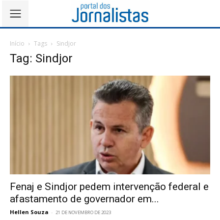
Início
Tags
Sindjor
Tag: Sindjor
Fenaj e Sindjor pedem intervenção federal e
afastamento de governador em...
Hellen Souza
-
21 DE NOVEMBRO DE 2023