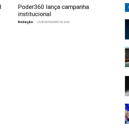
l
Poder360 lança campanha
institucional
Redação
-
12 DE NOVEMBRO DE 2020