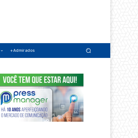
+Admirados