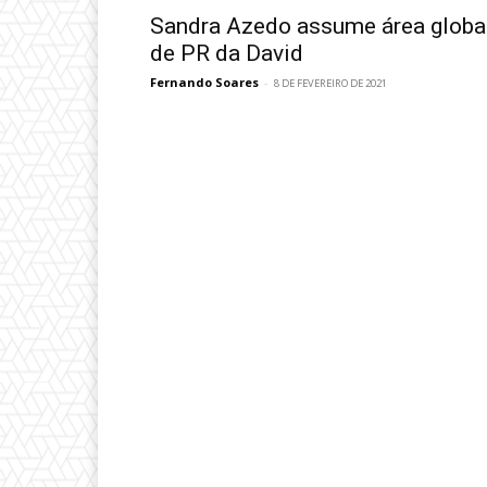
Sandra Azedo assume área globa
de PR da David
Fernando Soares
-
8 DE FEVEREIRO DE 2021