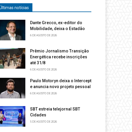
Últimas notícias
Dante Grecco, ex-editor do
Mobilidade, deixa o Estadão
6 DE AGOSTO DE 2026
Prêmio Jornalismo Transição
Energética recebe inscrições
até 31/8
6 DE AGOSTO DE 2026
Paulo Motoryn deixa o Intercept
e anuncia novo projeto pessoal
6 DE AGOSTO DE 2026
SBT estreia telejornal SBT
Cidades
5 DE AGOSTO DE 2026