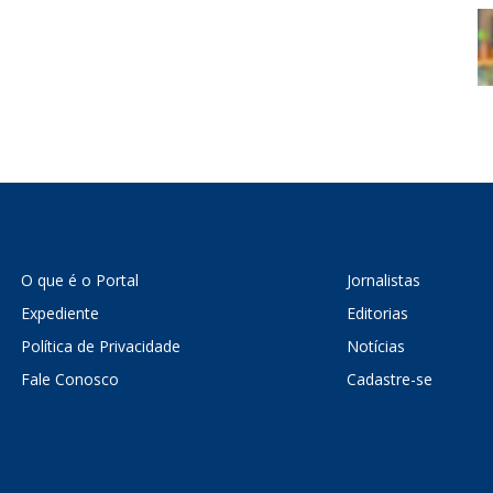
O que é o Portal
Jornalistas
Expediente
Editorias
Política de Privacidade
Notícias
Fale Conosco
Cadastre-se