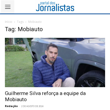
Início
Tags
Mobiauto
Tag: Mobiauto
Guilherme Silva reforça a equipe da
Mobiauto
Redação
-
2 DE AGOSTO DE 2024