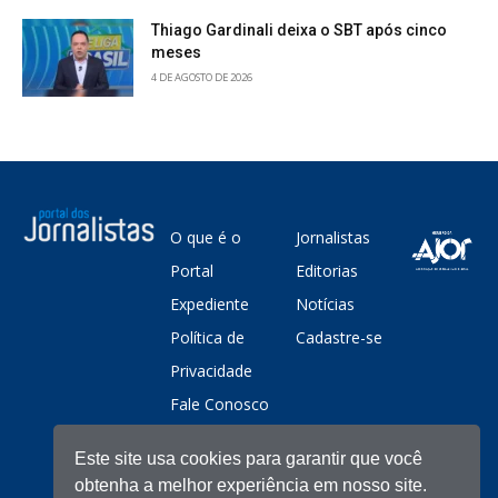
Thiago Gardinali deixa o SBT após cinco
meses
4 DE AGOSTO DE 2026
O que é o
Jornalistas
Portal
Editorias
Expediente
Notícias
Política de
Cadastre-se
Privacidade
Fale Conosco
Este site usa cookies para garantir que você
obtenha a melhor experiência em nosso site.