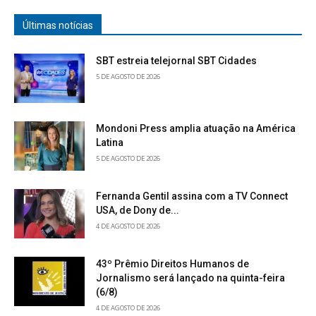
Últimas notícias
SBT estreia telejornal SBT Cidades
5 DE AGOSTO DE 2026
Mondoni Press amplia atuação na América
Latina
5 DE AGOSTO DE 2026
Fernanda Gentil assina com a TV Connect
USA, de Dony de...
4 DE AGOSTO DE 2026
43º Prêmio Direitos Humanos de
Jornalismo será lançado na quinta-feira
(6/8)
4 DE AGOSTO DE 2026