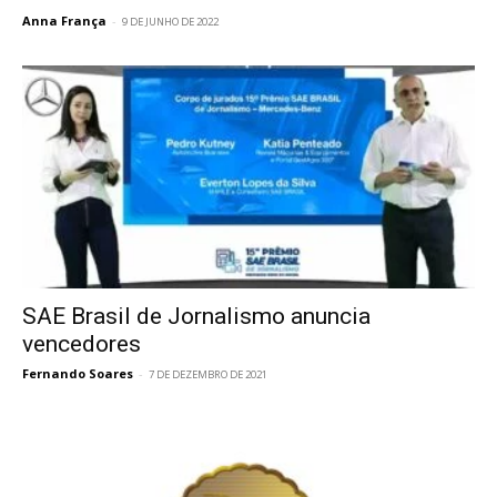
Anna França
-
9 DE JUNHO DE 2022
SAE Brasil de Jornalismo anuncia
vencedores
Fernando Soares
-
7 DE DEZEMBRO DE 2021