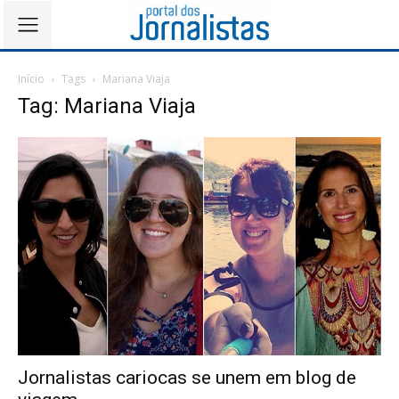
Início
Tags
Mariana Viaja
Tag: Mariana Viaja
Jornalistas cariocas se unem em blog de