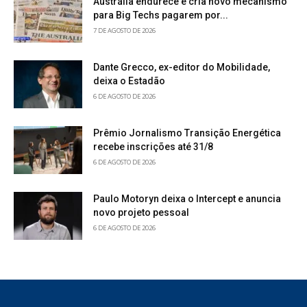
Austrália endurece e cria novo mecanismo
para Big Techs pagarem por...
7 DE AGOSTO DE 2026
Dante Grecco, ex-editor do Mobilidade,
deixa o Estadão
6 DE AGOSTO DE 2026
Prêmio Jornalismo Transição Energética
recebe inscrições até 31/8
6 DE AGOSTO DE 2026
Paulo Motoryn deixa o Intercept e anuncia
novo projeto pessoal
6 DE AGOSTO DE 2026