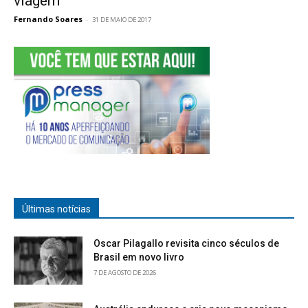
viagem
Fernando Soares
-
31 DE MAIO DE 2017
Últimas notícias
Oscar Pilagallo revisita cinco séculos de
Brasil em novo livro
7 DE AGOSTO DE 2026