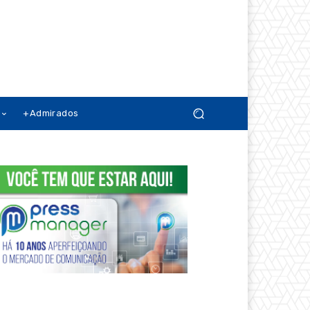
+Admirados