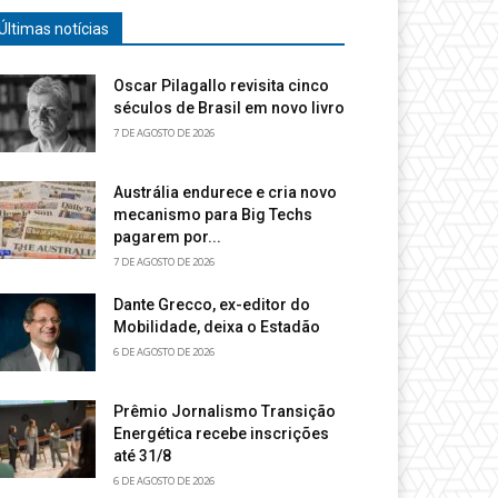
Últimas notícias
Oscar Pilagallo revisita cinco
séculos de Brasil em novo livro
7 DE AGOSTO DE 2026
Austrália endurece e cria novo
mecanismo para Big Techs
pagarem por...
7 DE AGOSTO DE 2026
Dante Grecco, ex-editor do
Mobilidade, deixa o Estadão
6 DE AGOSTO DE 2026
Prêmio Jornalismo Transição
Energética recebe inscrições
até 31/8
6 DE AGOSTO DE 2026