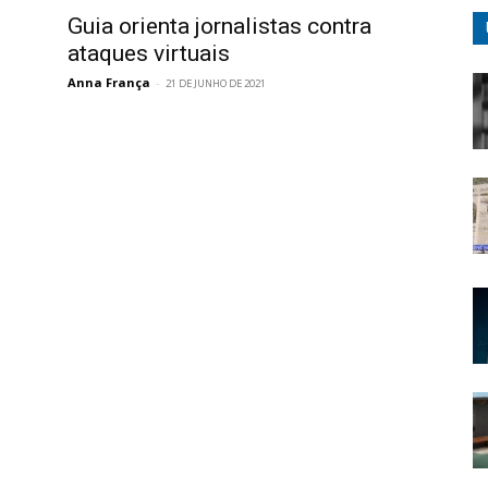
Guia orienta jornalistas contra
ataques virtuais
Anna França
-
21 DE JUNHO DE 2021