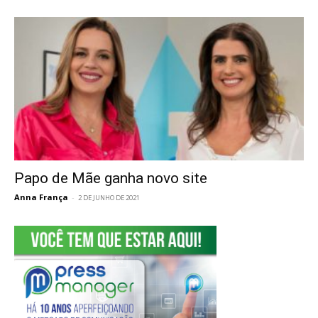
Papo de Mãe ganha novo site
Anna França
-
2 DE JUNHO DE 2021