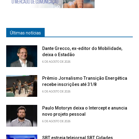
Últimas notícias
Dante Grecco, ex-editor do Mobilidade,
deixa o Estadão
6 DE AGOSTO DE 2026
Prêmio Jornalismo Transição Energética
recebe inscrições até 31/8
6 DE AGOSTO DE 2026
Paulo Motoryn deixa o Intercept e anuncia
novo projeto pessoal
6 DE AGOSTO DE 2026
SBT estreia telejornal SBT Cidades