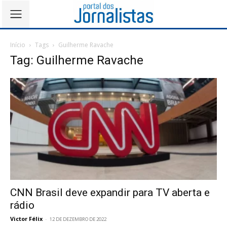
Início
Tags
Guilherme Ravache
Tag: Guilherme Ravache
CNN Brasil deve expandir para TV aberta e
rádio
Victor Félix
-
12 DE DEZEMBRO DE 2022