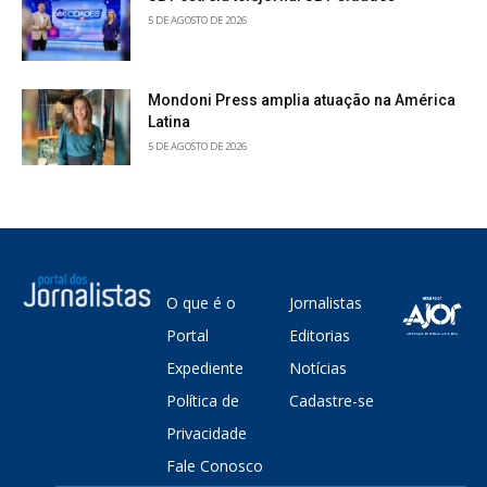
5 DE AGOSTO DE 2026
Mondoni Press amplia atuação na América
Latina
5 DE AGOSTO DE 2026
O que é o
Jornalistas
Portal
Editorias
Expediente
Notícias
Política de
Cadastre-se
Privacidade
Fale Conosco