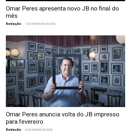
Omar Peres apresenta novo JB no final do
mês
Redação
-
1 DE FEVEREIRO DE 2018
Omar Peres anuncia volta do JB impresso
para fevereiro
Redação
-
8 DE JANEIRO DE 2018