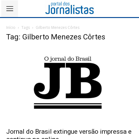
Início
Tags
Gilberto Menezes Côrtes
Tag: Gilberto Menezes Côrtes
Jornal do Brasil extingue versão impressa e