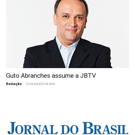
Guto Abranches assume a JBTV
Redação
-
10 DE AGOSTO DE 2018