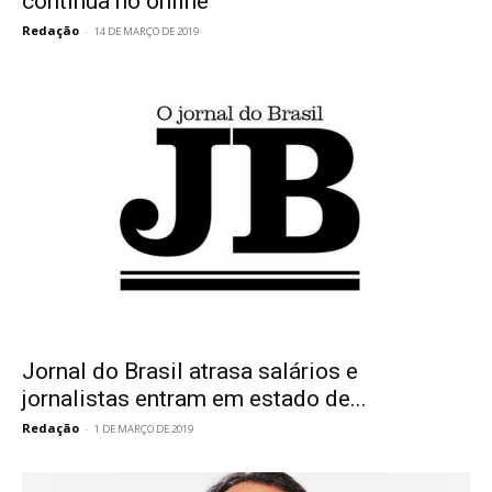
continua no online
Redação
-
14 DE MARÇO DE 2019
Jornal do Brasil atrasa salários e
jornalistas entram em estado de...
Redação
-
1 DE MARÇO DE 2019