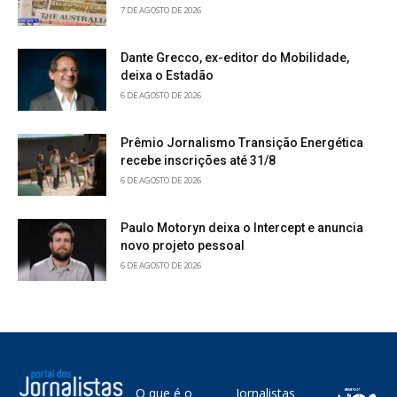
7 DE AGOSTO DE 2026
Dante Grecco, ex-editor do Mobilidade,
deixa o Estadão
6 DE AGOSTO DE 2026
Prêmio Jornalismo Transição Energética
recebe inscrições até 31/8
6 DE AGOSTO DE 2026
Paulo Motoryn deixa o Intercept e anuncia
novo projeto pessoal
6 DE AGOSTO DE 2026
O que é o
Jornalistas