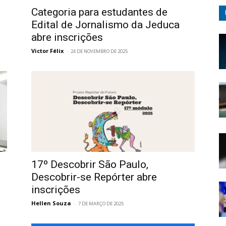
Categoria para estudantes de
Edital de Jornalismo da Jeduca
abre inscrições
Victor Félix
-
24 DE NOVEMBRO DE 2025
17º Descobrir São Paulo,
Descobrir-se Repórter abre
inscrições
Hellen Souza
-
7 DE MARÇO DE 2025