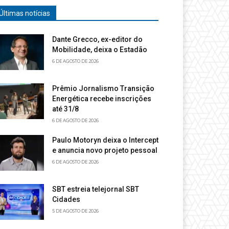
Últimas notícias
Dante Grecco, ex-editor do
Mobilidade, deixa o Estadão
6 DE AGOSTO DE 2026
Prêmio Jornalismo Transição
Energética recebe inscrições
até 31/8
6 DE AGOSTO DE 2026
Paulo Motoryn deixa o Intercept
e anuncia novo projeto pessoal
6 DE AGOSTO DE 2026
SBT estreia telejornal SBT
Cidades
5 DE AGOSTO DE 2026