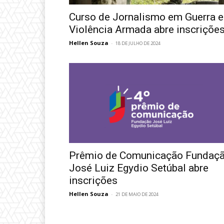
Curso de Jornalismo em Guerra e
Violência Armada abre inscriçõe
Hellen Souza
-
18 DE JULHO DE 2024
Prêmio de Comunicação Fundaç
José Luiz Egydio Setúbal abre
inscrições
Hellen Souza
-
21 DE MAIO DE 2024