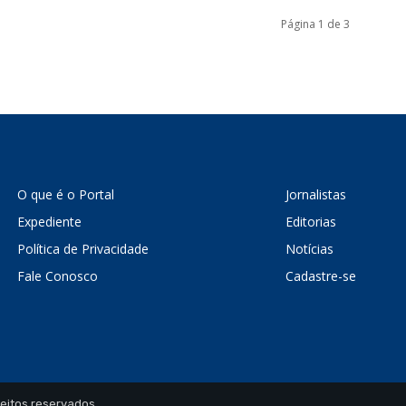
Página 1 de 3
O que é o Portal
Jornalistas
Expediente
Editorias
Política de Privacidade
Notícias
Fale Conosco
Cadastre-se
reitos reservados