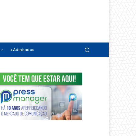
+Admirados