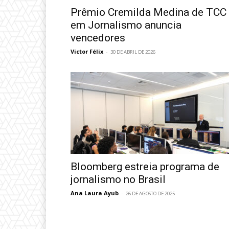
Prêmio Cremilda Medina de TCC
em Jornalismo anuncia
vencedores
Victor Félix
-
30 DE ABRIL DE 2026
Bloomberg estreia programa de
jornalismo no Brasil
Ana Laura Ayub
-
26 DE AGOSTO DE 2025