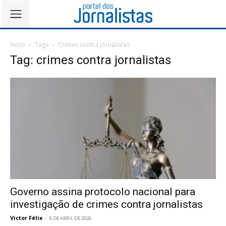
Início
Tags
Crimes contra jornalistas
Tag: crimes contra jornalistas
Governo assina protocolo nacional para
investigação de crimes contra jornalistas
Victor Félix
-
8 DE ABRIL DE 2026