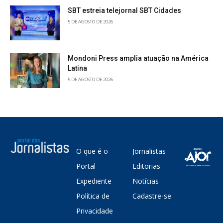
SBT estreia telejornal SBT Cidades
5 DE AGOSTO DE 2026
Mondoni Press amplia atuação na América
Latina
5 DE AGOSTO DE 2026
O que é o
Jornalistas
Portal
Editorias
Expediente
Notícias
Política de
Cadastre-se
Privacidade