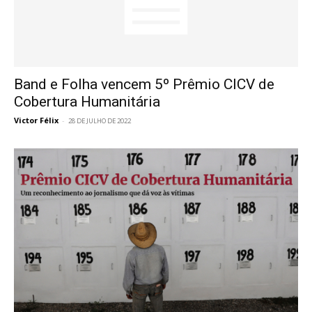
Band e Folha vencem 5º Prêmio CICV de
Cobertura Humanitária
Victor Félix
-
28 DE JULHO DE 2022