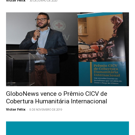
Victor Félix
-
30 DE JUNHO DE 2020
GloboNews vence o Prêmio CICV de
Cobertura Humanitária Internacional
Victor Félix
-
8 DE NOVEMBRO DE 2019