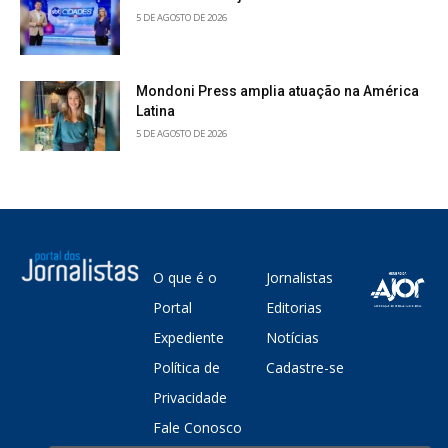
5 DE AGOSTO DE 2026
Mondoni Press amplia atuação na América
Latina
5 DE AGOSTO DE 2026
O que é o
Jornalistas
Portal
Editorias
Expediente
Notícias
Política de
Cadastre-se
Privacidade
Fale Conosco