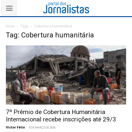
Início
Tags
Cobertura humanitária
Tag: Cobertura humanitária
7º Prêmio de Cobertura Humanitária
Internacional recebe inscrições até 29/3
Victor Félix
-
9 DE MARÇO DE 2026