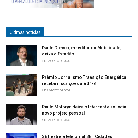
Últimas notícias
Dante Grecco, ex-editor do Mobilidade,
deixa o Estadão
6 DE AGOSTO DE 2026
Prêmio Jornalismo Transição Energética
recebe inscrições até 31/8
6 DE AGOSTO DE 2026
Paulo Motoryn deixa o Intercept e anuncia
novo projeto pessoal
6 DE AGOSTO DE 2026
SBT estreia telejornal SBT Cidades