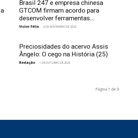
Brasil 247 e empresa chinesa
ia
GTCOM firmam acordo para
desenvolver ferramentas...
Victor Félix
-
4 DE NOVEMBRO DE 2025
Preciosidades do acervo Assis
Ângelo: O cego na História (25)
Redação
-
1 DE OUTUBRO DE 2025
Página 1 de 9