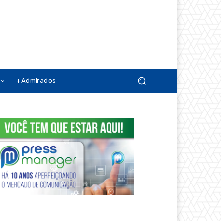
+Admirados