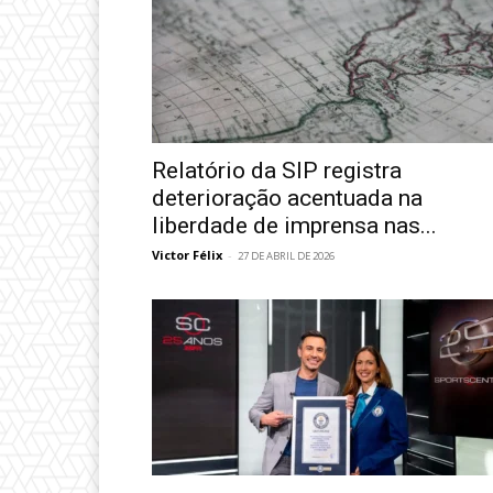
Relatório da SIP registra
deterioração acentuada na
liberdade de imprensa nas...
Victor Félix
-
27 DE ABRIL DE 2026