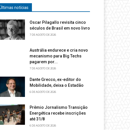
Últimas notícias
Oscar Pilagallo revisita cinco
séculos de Brasil em novo livro
7 DE AGOSTO DE 2026
Austrália endurece e cria novo
mecanismo para Big Techs
pagarem por...
7 DE AGOSTO DE 2026
Dante Grecco, ex-editor do
Mobilidade, deixa o Estadão
6 DE AGOSTO DE 2026
Prêmio Jornalismo Transição
Energética recebe inscrições
até 31/8
6 DE AGOSTO DE 2026