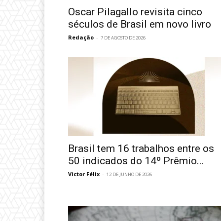
Oscar Pilagallo revisita cinco
séculos de Brasil em novo livro
Redação
-
7 DE AGOSTO DE 2026
Brasil tem 16 trabalhos entre os
50 indicados do 14º Prêmio...
Victor Félix
-
12 DE JUNHO DE 2026