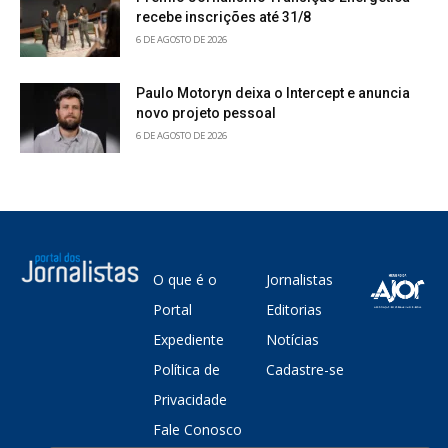
recebe inscrições até 31/8
6 DE AGOSTO DE 2026
Paulo Motoryn deixa o Intercept e anuncia
novo projeto pessoal
6 DE AGOSTO DE 2026
O que é o
Jornalistas
Portal
Editorias
Expediente
Notícias
Política de
Cadastre-se
Privacidade
Fale Conosco