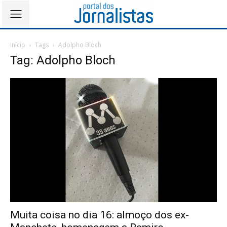
Início
Tags
Adolpho Bloch
Tag: Adolpho Bloch
Muita coisa no dia 16: almoço dos ex-