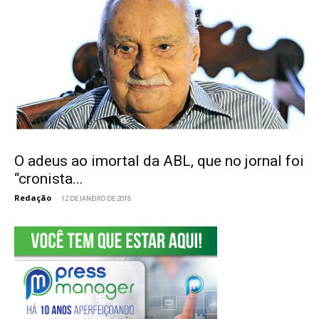
O adeus ao imortal da ABL, que no jornal foi
“cronista...
Redação
-
12 DE JANEIRO DE 2018