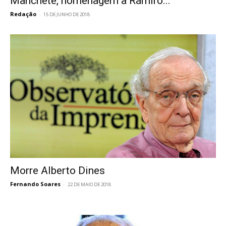
Manchete, homenagem a Ramiro...
Redação
-
15 DE JUNHO DE 2018
Morre Alberto Dines
Fernando Soares
-
22 DE MAIO DE 2018