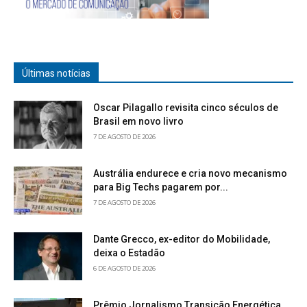
Últimas notícias
Oscar Pilagallo revisita cinco séculos de
Brasil em novo livro
7 DE AGOSTO DE 2026
Austrália endurece e cria novo mecanismo
para Big Techs pagarem por...
7 DE AGOSTO DE 2026
Dante Grecco, ex-editor do Mobilidade,
deixa o Estadão
6 DE AGOSTO DE 2026
Prêmio Jornalismo Transição Energética