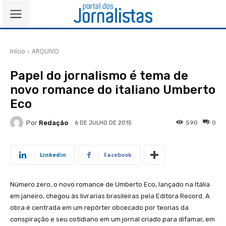
Início
ARQUIVO
Papel do jornalismo é tema de
novo romance do italiano Umberto
Eco
Por
Redação
590
0
6 DE JULHO DE 2015
Linkedin
Facebook
Número zero, o novo romance de Umberto Eco, lançado na Itália
em janeiro, chegou às livrarias brasileiras pela Editora Record. A
obra é centrada em um repórter obcecado por teorias da
conspiração e seu cotidiano em um jornal criado para difamar, em