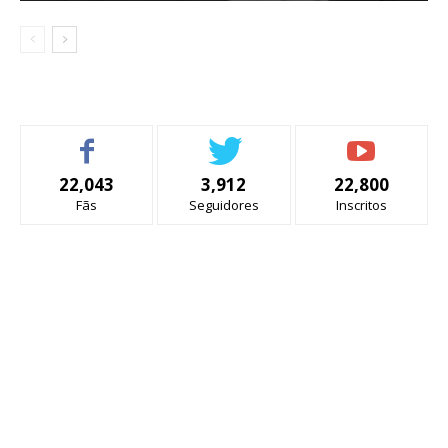
22,043
3,912
22,800
Fãs
Seguidores
Inscritos