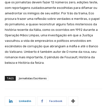
que os jornalistas devem fazer 12 números zero, edições teste,
com reportagens cuidadosamente escolhidas para difamar ou
amedrontar os inimigos de seu editor. Por trás da trama, Eco
procura trazer uma reflexão sobre verdades e mentiras, o papel
do jornalismo, e quase reconstruir alguns fatos misteriosos da
história recente da Itália, como os ocorridos em 1992 durante a
Operação Mãos Limpas, uma investigação em que a Justiça
vasculhou a vida de empresários e políticos envolvidos em
escândalos de corrupção que abrangiam a máfia e até o Banco
do Vaticano. Umberto é também autor de O nome da rosa, seu
romance mais importante, O pêndulo de Foucault, História da
beleza e História da feiúra.
TAGS
Jornalistas Escritores
Linkedin
Facebook