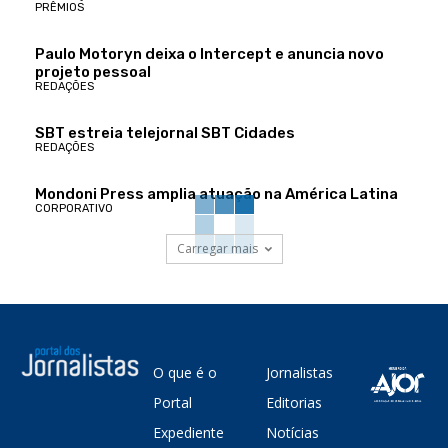
PRÊMIOS
Paulo Motoryn deixa o Intercept e anuncia novo
projeto pessoal
REDAÇÕES
SBT estreia telejornal SBT Cidades
REDAÇÕES
Mondoni Press amplia atuação na América Latina
CORPORATIVO
Carregar mais
O que é o
Jornalistas
Portal
Editorias
Expediente
Notícias