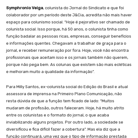
Symphronio Veiga
, colunista do Jornal do Sindicato e que foi
colaborador por um período deste J&Cia, acredita não mais haver
espaço para colunismo social. “Hoje é pejorativo ser chamado de
colunista social. Isso porque, há 50 anos, o colunista tinha como
função badalar as pessoas ricas, empresas, conseguir benefícios
e informações quentes. Chegavam a trabalhar de graça para o
jornal, e receber remuneração por fora. Hoje, você não encontra
profissionais que aceitam isso e os jornais também não querem,
porque não pega bem. As colunas que existem são mais ecléticas
e melhoram muito a qualidade da informação”.
Para Milly Santos, ex-colunista social do Edição do Brasil e atual
assessora de imprensa na Primeiro Plano Comunicação, não
resta dúvida de que a função tem ficado de lado: “Muitos
mudaram de profissão, outros faleceram. Hoje, há muito atrito
entre os colunistas e o formato do jornal, o que acaba
inviabilizando alguns projetos. Por outro lado, a sociedade se
diversificou e fica difícil fazer a cobertura”. Mas ela diz que a
função continuará, uma vez que o tipo de informação prestada