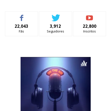
22,043
3,912
22,800
Fãs
Seguidores
Inscritos