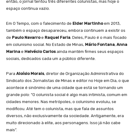
então, o jornal tentou três diferentes colunistas, mas hoje o
espaço continua vazio.
Em O Tempo, com o falecimento de
Elder Martinho
em 2013,
também o espaço desapareceu, embora continuem a existir os
de
Paulo Navarro
e
Raquel Faria
. Deles, Paulo é o mais focado
em colunismo social. No Estado de Minas,
Mário Fontana
,
Anna
Marina
e
Helvécio Carlos
ainda mantêm firmes seus espaços
sociais, dedicados cada um a público diferente.
Para
Aloísio Morais
, diretor de Organização Administrativa do
Sindicato dos Jornalistas de Minas e editor no Hoje em Dia, o que
acontece é sinônimo de uma cidade que está se tornando um
grande polo: “O colunista social é algo mais intimista, comum em
cidades menores. Nas metrópoles, o colunismo evoluiu, se
modificou. Até tem o colunista, mas que fala de assuntos
diversos, não exclusivamente da sociedade. Antigamente, era
muito direcionado à elite, aos personagens. Isso já não cabe
mais”.