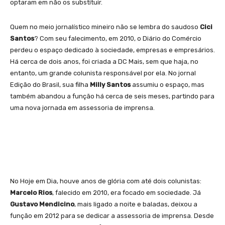
optaram em não os substituir.
Quem no meio jornalístico mineiro não se lembra do saudoso
Cici
Santos
? Com seu falecimento, em 2010, o Diário do Comércio
perdeu o espaço dedicado à sociedade, empresas e empresários.
Há cerca de dois anos, foi criada a DC Mais, sem que haja, no
entanto, um grande colunista responsável por ela. No jornal
Edição do Brasil, sua filha
Milly Santos
assumiu o espaço, mas
também abandou a função há cerca de seis meses, partindo para
uma nova jornada em assessoria de imprensa.
No Hoje em Dia, houve anos de glória com até dois colunistas:
Marcelo Rios
, falecido em 2010, era focado em sociedade. Já
Gustavo Mendicino
, mais ligado a noite e baladas, deixou a
função em 2012 para se dedicar a assessoria de imprensa. Desde