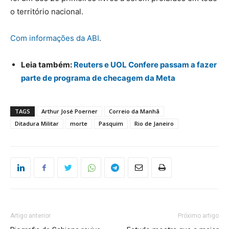
o território nacional.
Com informações da ABI
.
Leia também:
Reuters e UOL Confere passam a fazer
parte de programa de checagem da Meta
TAGS
Arthur José Poerner
Correio da Manhã
Ditadura Militar
morte
Pasquim
Rio de Janeiro
Artigo anterior
Próximo artigo