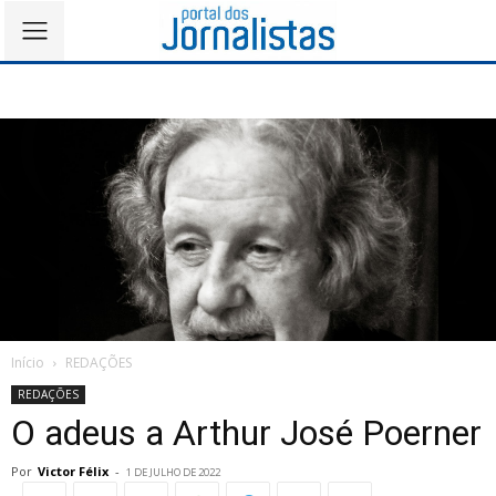
Início
REDAÇÕES
REDAÇÕES
O adeus a Arthur José Poerner
Por
Victor Félix
-
1 DE JULHO DE 2022