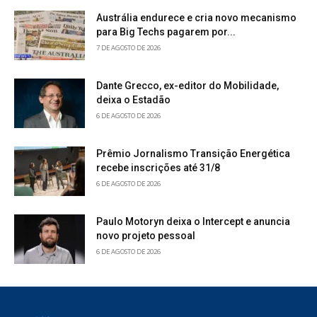
Austrália endurece e cria novo mecanismo
para Big Techs pagarem por...
7 DE AGOSTO DE 2026
Dante Grecco, ex-editor do Mobilidade,
deixa o Estadão
6 DE AGOSTO DE 2026
Prêmio Jornalismo Transição Energética
recebe inscrições até 31/8
6 DE AGOSTO DE 2026
Paulo Motoryn deixa o Intercept e anuncia
novo projeto pessoal
6 DE AGOSTO DE 2026