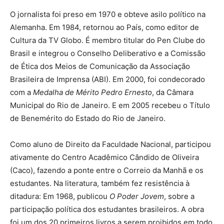
O jornalista foi preso em 1970 e obteve asilo político na
Alemanha. Em 1984, retornou ao País, como editor de
Cultura da TV Globo. É membro titular do Pen Clube do
Brasil e integrou o Conselho Deliberativo e a Comissão
de Ética dos Meios de Comunicação da Associação
Brasileira de Imprensa (ABI). Em 2000, foi condecorado
com a
Medalha de Mérito Pedro Ernesto
, da Câmara
Municipal do Rio de Janeiro. E em 2005 recebeu o Título
de Benemérito do Estado do Rio de Janeiro.
Como aluno de Direito da Faculdade Nacional, participou
ativamente do Centro Acadêmico Cândido de Oliveira
(Caco), fazendo a ponte entre o Correio da Manhã e os
estudantes. Na literatura, também fez resistência à
ditadura: Em 1968, publicou
O Poder Jovem
, sobre a
participação política dos estudantes brasileiros. A obra
foi um dos 20 primeiros livros a serem proibidos em todo