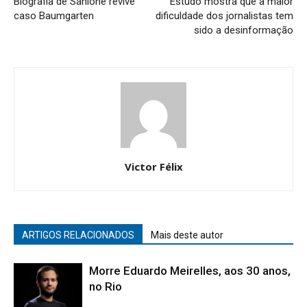
Biografia de Sahione revive
Estudo mostra que a maior
caso Baumgarten
dificuldade dos jornalistas tem
sido a desinformação
Victor Félix
ARTIGOS RELACIONADOS
Mais deste autor
Morre Eduardo Meirelles, aos 30 anos,
no Rio