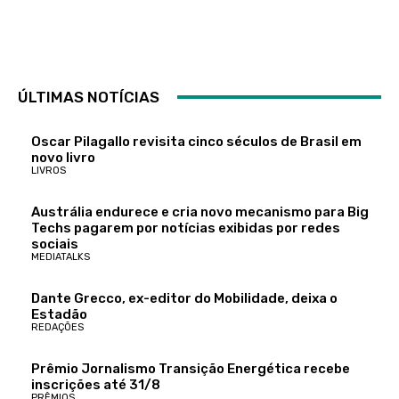
ÚLTIMAS NOTÍCIAS
Oscar Pilagallo revisita cinco séculos de Brasil em
novo livro
LIVROS
Austrália endurece e cria novo mecanismo para Big
Techs pagarem por notícias exibidas por redes
sociais
MEDIATALKS
Dante Grecco, ex-editor do Mobilidade, deixa o
Estadão
REDAÇÕES
Prêmio Jornalismo Transição Energética recebe
inscrições até 31/8
PRÊMIOS