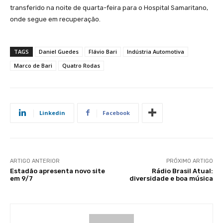
transferido na noite de quarta-feira para o Hospital Samaritano,
onde segue em recuperação.
TAGS
Daniel Guedes
Flávio Bari
Indústria Automotiva
Marco de Bari
Quatro Rodas
Linkedin
Facebook
ARTIGO ANTERIOR
PRÓXIMO ARTIGO
Estadão apresenta novo site
Rádio Brasil Atual:
em 9/7
diversidade e boa música