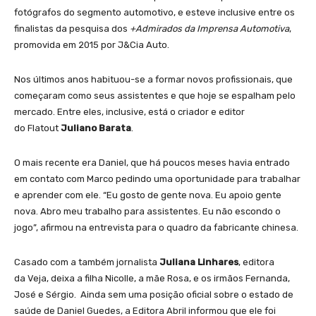
fotógrafos do segmento automotivo, e esteve inclusive entre os
finalistas da pesquisa dos
+Admirados da Imprensa Automotiva
,
promovida em 2015 por J&Cia Auto.
Nos últimos anos habituou-se a formar novos profissionais, que
começaram como seus assistentes e que hoje se espalham pelo
mercado. Entre eles, inclusive, está o criador e editor
do Flatout
Juliano Barata
.
O mais recente era Daniel, que há poucos meses havia entrado
em contato com Marco pedindo uma oportunidade para trabalhar
e aprender com ele. “Eu gosto de gente nova. Eu apoio gente
nova. Abro meu trabalho para assistentes. Eu não escondo o
jogo”, afirmou na entrevista para o quadro da fabricante chinesa.
Casado com a também jornalista
Juliana Linhares
, editora
da Veja, deixa a filha Nicolle, a mãe Rosa, e os irmãos Fernanda,
José e Sérgio. Ainda sem uma posição oficial sobre o estado de
saúde de Daniel Guedes, a Editora Abril informou que ele foi