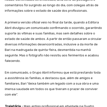
comentários foi surgindo ao longo do dia, com colegas atrás de
informações sobre o estado de saúde dos profissionais.
A primeira versão oficial veio no final da tarde, quando a Editora
Abril divulgou um comunicado confirmando o ocorrido, garantindo
suporte às vítimas e suas famílias, mas sem detalhes sobre o
estado de saúde de ambos. A partir de então passaram a circular
diversas informações desencontradas, inclusive a da morte de
Bari na madrugada de quinta-feira, desmentida na manhã
seguinte. Mas o fotógrafo não resistiu aos ferimentos e acabou
falecendo.
Em comunicado, o Grupo Abril informou que está prestando toda
a assistência às famílias, e destacou que, além de amigos e
familiares, Bari “deixa também um legado com a sua obra e uma
imensa saudade em todos os que tiveram o prazer de conviver
com ele”.
Trajetória
– Mais antigo profissional em atividade na Quatro