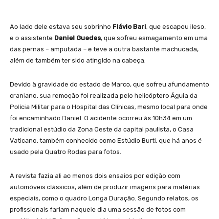
Ao lado dele estava seu sobrinho
Flávio Bari
, que escapou ileso,
e o assistente
Daniel Guedes
, que sofreu esmagamento em uma
das pernas – amputada – e teve a outra bastante machucada,
além de também ter sido atingido na cabeça.
Devido à gravidade do estado de Marco, que sofreu afundamento
craniano, sua remoção foi realizada pelo helicóptero Águia da
Polícia Militar para o Hospital das Clínicas, mesmo local para onde
foi encaminhado Daniel. O acidente ocorreu às 10h34 em um
tradicional estúdio da Zona Oeste da capital paulista, o Casa
Vaticano, também conhecido como Estúdio Burti, que há anos é
usado pela Quatro Rodas para fotos.
A revista fazia ali ao menos dois ensaios por edição com
automóveis clássicos, além de produzir imagens para matérias
especiais, como o quadro Longa Duração. Segundo relatos, os
profissionais fariam naquele dia uma sessão de fotos com