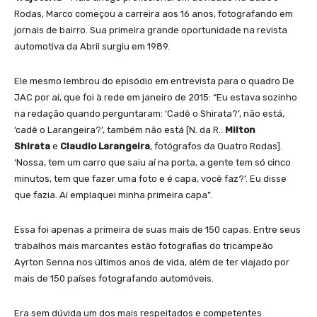
Rodas, Marco começou a carreira aos 16 anos, fotografando em
jornais de bairro. Sua primeira grande oportunidade na revista
automotiva da Abril surgiu em 1989.
Ele mesmo lembrou do episódio em entrevista para o quadro De
JAC por aí, que foi à rede em janeiro de 2015: “Eu estava sozinho
na redação quando perguntaram: ‘Cadê o Shirata?’, não está,
‘cadê o Larangeira?’, também não está [N. da R.:
Milton
Shirata
e
Claudio Larangeira
, fotógrafos da Quatro Rodas].
‘Nossa, tem um carro que saiu aí na porta, a gente tem só cinco
minutos, tem que fazer uma foto e é capa, você faz?’. Eu disse
que fazia. Aí emplaquei minha primeira capa”.
Essa foi apenas a primeira de suas mais de 150 capas. Entre seus
trabalhos mais marcantes estão fotografias do tricampeão
Ayrton Senna nos últimos anos de vida, além de ter viajado por
mais de 150 países fotografando automóveis.
Era sem dúvida um dos mais respeitados e competentes