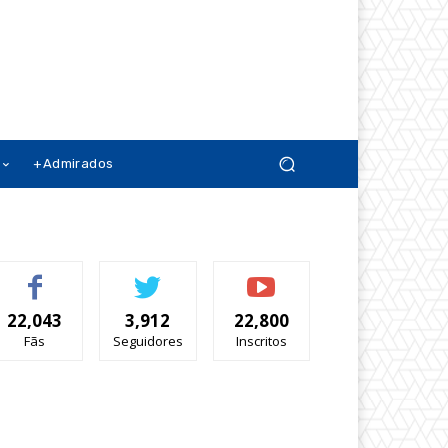
+Admirados
22,043
3,912
22,800
Fãs
Seguidores
Inscritos