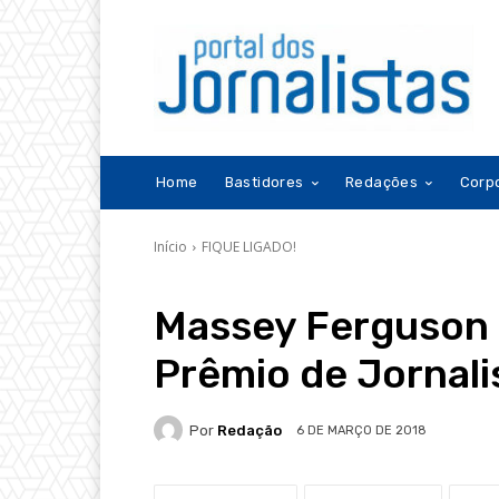
Home
Bastidores
Redações
Corp
Início
FIQUE LIGADO!
Massey Ferguson 
Prêmio de Jornal
Por
Redação
6 DE MARÇO DE 2018