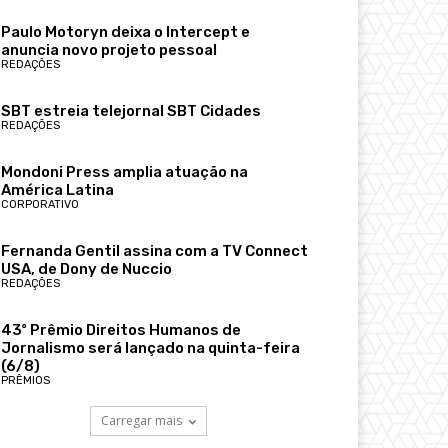
Paulo Motoryn deixa o Intercept e
anuncia novo projeto pessoal
REDAÇÕES
SBT estreia telejornal SBT Cidades
REDAÇÕES
Mondoni Press amplia atuação na
América Latina
CORPORATIVO
Fernanda Gentil assina com a TV Connect
USA, de Dony de Nuccio
REDAÇÕES
43º Prêmio Direitos Humanos de
Jornalismo será lançado na quinta-feira
(6/8)
PRÊMIOS
Carregar mais