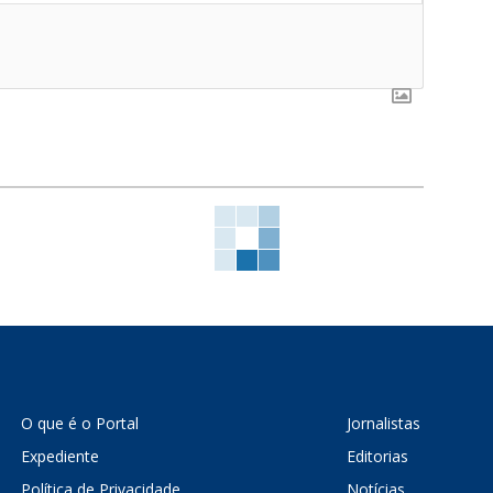
O que é o Portal
Jornalistas
Expediente
Editorias
Política de Privacidade
Notícias