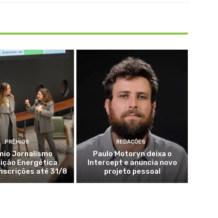
PRÊMIOS
REDAÇÕES
mio Jornalismo
Paulo Motoryn deixa o
ição Energética
Intercept e anuncia novo
nscrições até 31/8
projeto pessoal