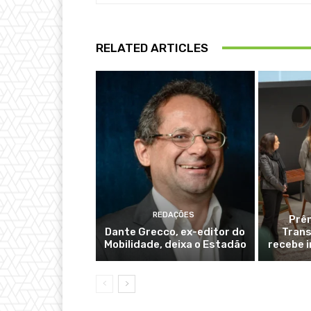
RELATED ARTICLES
REDAÇÕES
Prê
Dante Grecco, ex-editor do
Trans
Mobilidade, deixa o Estadão
recebe i