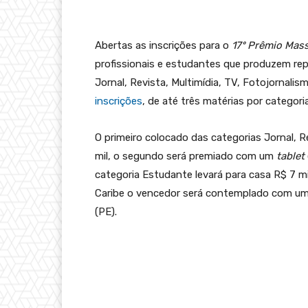
Abertas as inscrições para o
17º Prêmio Mas
profissionais e estudantes que produzem re
Jornal, Revista, Multimídia, TV, Fotojornalis
inscrições
, de até três matérias por categoria
O primeiro colocado das categorias Jornal, R
mil, o segundo será premiado com um
tablet
categoria Estudante levará para casa R$ 7 mi
Caribe o vencedor será contemplado com u
(PE).