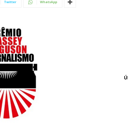
Twitter
WhatsApp
Ú