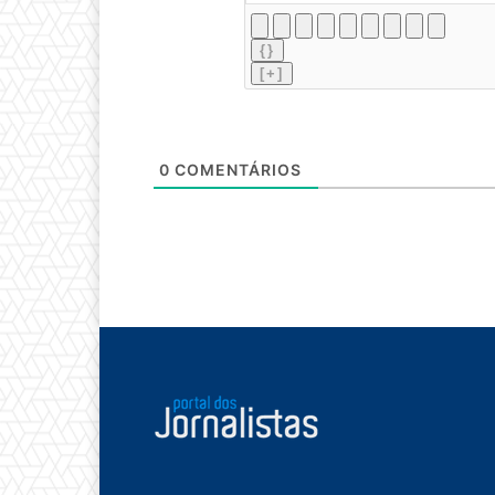
{}
[+]
0
COMENTÁRIOS