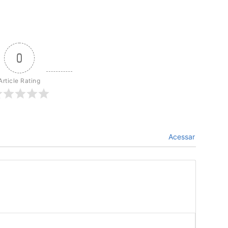
0
Article Rating
Acessar