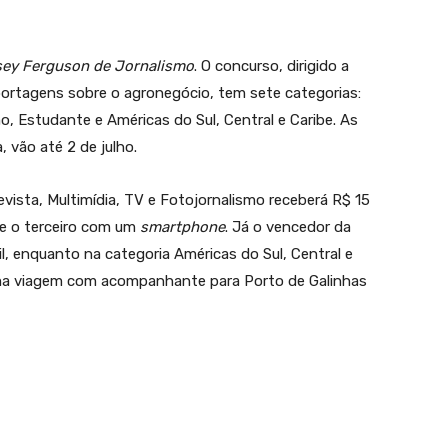
sey Ferguson de Jornalismo
. O concurso, dirigido a
portagens sobre o agronegócio, tem sete categorias:
mo, Estudante e Américas do Sul, Central e Caribe. As
, vão até 2 de julho.
evista, Multimídia, TV e Fotojornalismo receberá R$ 15
e o terceiro com um
smartphone
. Já o vencedor da
l, enquanto na categoria Américas do Sul, Central e
ma viagem com acompanhante para Porto de Galinhas