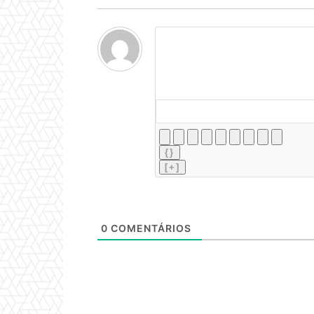
{}
[+]
0
COMENTÁRIOS