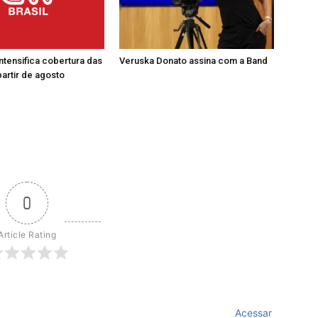
intensifica cobertura das
Veruska Donato assina com a Band
partir de agosto
0
Article Rating
Acessar