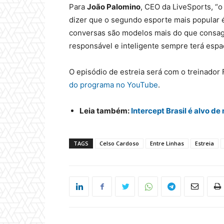
Para
João Palomino
, CEO da LiveSports, “o
dizer que o segundo esporte mais popular é 
conversas são modelos mais do que consag
responsável e inteligente sempre terá espa
O episódio de estreia será com o treinador
do programa no YouTube
.
Leia também:
Intercept Brasil é alvo 
TAGS
Celso Cardoso
Entre Linhas
Estreia