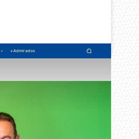
+Admirados