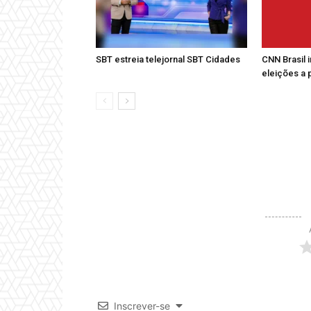
SBT estreia telejornal SBT Cidades
CNN Brasil 
eleições a 
Inscrever-se