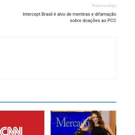
Próximo artigo
Intercept Brasil é alvo de mentiras e difamação
sobre doações ao PCC