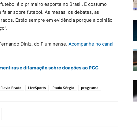
 futebol é o primeiro esporte no Brasil. E costumo
falar sobre futebol. As mesas, os debates, as
rados. Estão sempre em evidência porque a opinião
ço”.
 Fernando Diniz, do Fluminense.
Acompanhe no canal
de mentiras e difamação sobre doações ao PCC
Flavio Prado
LiveSports
Paulo Sérgio
programa