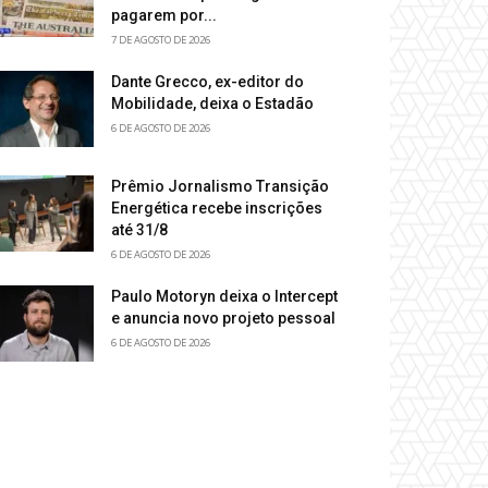
pagarem por...
7 DE AGOSTO DE 2026
Dante Grecco, ex-editor do
Mobilidade, deixa o Estadão
6 DE AGOSTO DE 2026
Prêmio Jornalismo Transição
Energética recebe inscrições
até 31/8
6 DE AGOSTO DE 2026
Paulo Motoryn deixa o Intercept
e anuncia novo projeto pessoal
6 DE AGOSTO DE 2026