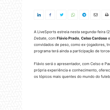
A LiveSports estreia nesta segunda-feira (
Debate
, com
Flávio Prado
,
Celso Cardoso
convidados de peso, como ex-jogadores, tre
programa terá ainda a participação de torce
Flávio será o apresentador, com Celso e Pa
própria experiência e conhecimento, ofere
os tópicos mais quentes do mundo do futebol