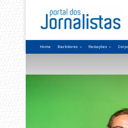
Home
Bastidores
Redações
Corp