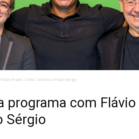
Flávio Prado, Celso Cardoso e Paulo Sérgio
a programa com Flávio
o Sérgio