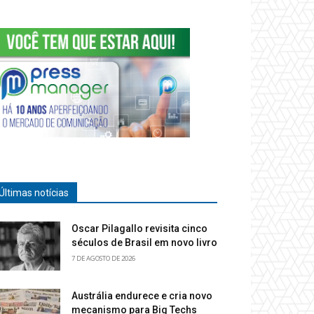
Últimas notícias
Oscar Pilagallo revisita cinco
séculos de Brasil em novo livro
7 DE AGOSTO DE 2026
Austrália endurece e cria novo
mecanismo para Big Techs