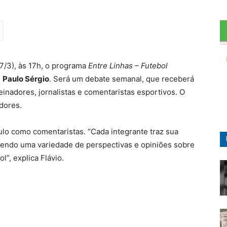
27/3), às 17h, o programa
Entre Linhas – Futebol
e
Paulo Sérgio
. Será um debate semanal, que receberá
inadores, jornalistas e comentaristas esportivos. O
dores.
ulo como comentaristas. “Cada integrante traz sua
cendo uma variedade de perspectivas e opiniões sobre
”, explica Flávio.