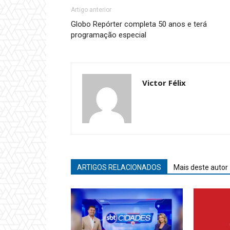
Artigo anterior
Globo Repórter completa 50 anos e terá
programação especial
Victor Félix
ARTIGOS RELACIONADOS
Mais deste autor