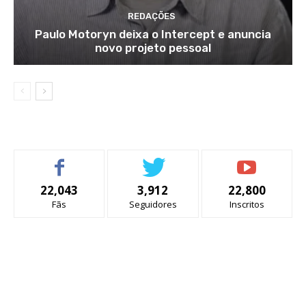
REDAÇÕES
Paulo Motoryn deixa o Intercept e anuncia
novo projeto pessoal
22,043
3,912
22,800
Fãs
Seguidores
Inscritos