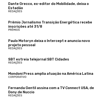
Dante Grecco, ex-editor do Mobilidade, deixa o
Estadão
REDAÇÕES
Prêmio Jornalismo Transição Energética recebe
inscrições até 31/8
PRÊMIOS
Paulo Motoryn deixa o Intercept e anuncia novo
projeto pessoal
REDAÇÕES
SBT estreia telejornal SBT Cidades
REDAÇÕES
Mondoni Press amplia atuação na América Latina
CORPORATIVO
Fernanda Gentil assina com a TV Connect USA, de
Dony de Nuccio
REDAÇÕES