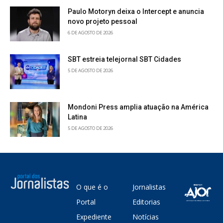
Paulo Motoryn deixa o Intercept e anuncia
novo projeto pessoal
6 DE AGOSTO DE 2026
SBT estreia telejornal SBT Cidades
5 DE AGOSTO DE 2026
Mondoni Press amplia atuação na América
Latina
5 DE AGOSTO DE 2026
O que é o
Jornalistas
Portal
Editorias
Expediente
Notícias