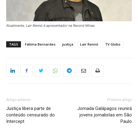
Atualmente, Lair Rennó é apresentador na Record Minas
TAGS
Fátima Bernardes
justiça
Lair Rennó
TV Globo
Artigo anterior
Próximo artigo
Justiça libera parte de
Jornada Galápagos reunirá
conteúdo censurado do
jovens jornalistas em São
Intercept
Paulo