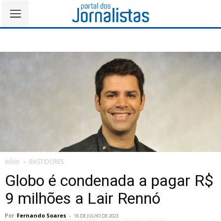
Início
BASTIDORES
Globo é condenada a pagar R$
9 milhões a Lair Rennó
Por
Fernando Soares
-
18 DE JULHO DE 2023