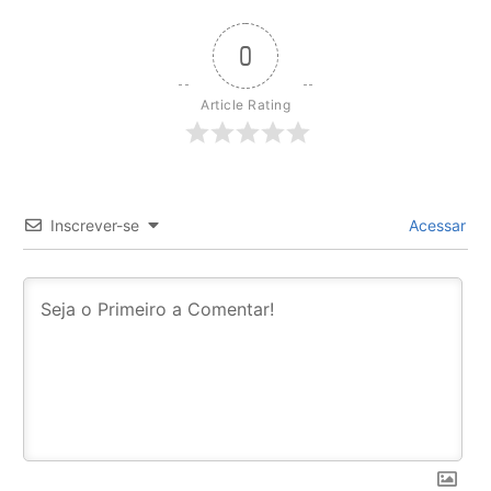
0
Article Rating
Inscrever-se
Acessar