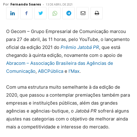
Por
Fernando Soares
-
13 DE ABRIL DE 2021
O Gecom – Grupo Empresarial de Comunicação marcou
para 27 de abril, às 11 horas, pelo YouTube, o lançamento
oficial da edição 2021 do
Prêmio Jatobá PR
, que está
chegando à quinta edição, novamente com o apoio de
Abracom – Associação Brasileira das Agências de
Comunicação
,
ABCPública
e
I’Max
.
Com uma estrutura muito semelhante à da edição de
2020, que passou a contemplar premiações também para
empresas e instituições públicas, além das grandes
agências e agências-butique, o
Jatobá PR
sofrerá alguns
ajustes nas categorias com o objetivo de melhorar ainda
mais a competitividade e interesse do mercado.