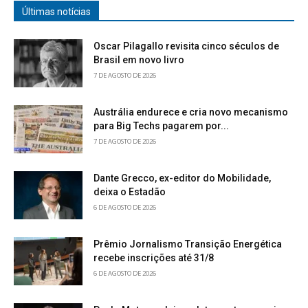
Últimas notícias
Oscar Pilagallo revisita cinco séculos de
Brasil em novo livro
7 DE AGOSTO DE 2026
Austrália endurece e cria novo mecanismo
para Big Techs pagarem por...
7 DE AGOSTO DE 2026
Dante Grecco, ex-editor do Mobilidade,
deixa o Estadão
6 DE AGOSTO DE 2026
Prêmio Jornalismo Transição Energética
recebe inscrições até 31/8
6 DE AGOSTO DE 2026