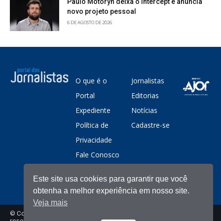
Paulo Motoryn deixa o Intercept e anuncia
novo projeto pessoal
6 DE AGOSTO DE 2026
O que é o
Jornalistas
Portal
Editorias
Expediente
Notícias
Política de
Cadastre-se
Privacidade
Fale Conosco
Este site usa cookies para garantir que você
obtenha a melhor experiência em nosso site.
Veja mais
© Copyright - Portal dos Jornalistas - Todos os direitos
reservados