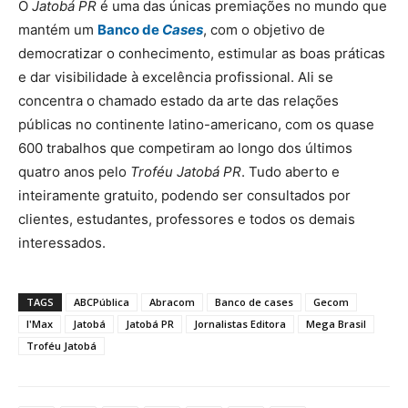
O
Jatobá PR
é uma das únicas premiações no mundo que
mantém um
Banco de
Cases
, com o objetivo de
democratizar o conhecimento, estimular as boas práticas
e dar visibilidade à excelência profissional. Ali se
concentra o chamado estado da arte das relações
públicas no continente latino-americano, com os quase
600 trabalhos que competiram ao longo dos últimos
quatro anos pelo
Troféu Jatobá PR
. Tudo aberto e
inteiramente gratuito, podendo ser consultados por
clientes, estudantes, professores e todos os demais
interessados.
TAGS
ABCPública
Abracom
Banco de cases
Gecom
I'Max
Jatobá
Jatobá PR
Jornalistas Editora
Mega Brasil
Troféu Jatobá