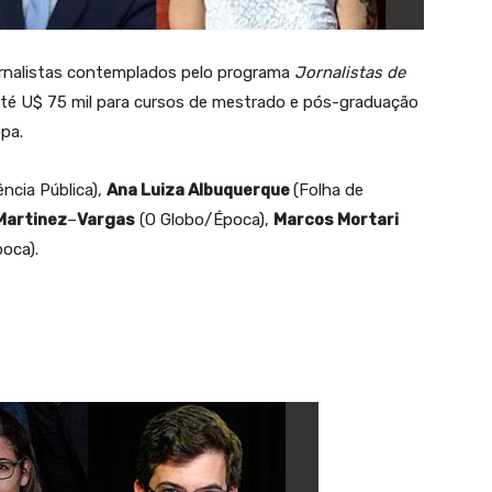
ornalistas contemplados pelo programa
Jornalistas de
 até U$ 75 mil para cursos de mestrado e pós-graduação
pa.
ncia Pública),
Ana Luiza Albuquerque
(Folha de
Martinez
–
Vargas
(O Globo/Época),
Marcos Mortari
oca).