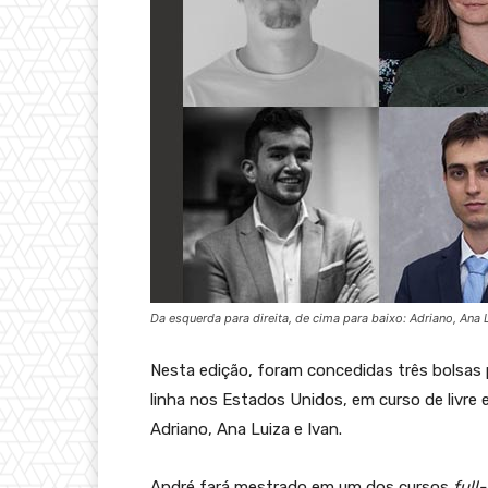
Da esquerda para direita, de cima para baixo: Adriano, Ana L
Nesta edição, foram concedidas três bolsas
linha nos Estados Unidos, em curso de livre
Adriano, Ana Luiza e Ivan.
André fará mestrado em um dos cursos
full