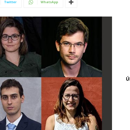
Twitter
WhatsApp
Ú