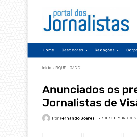
Home
Bastidores
Redações
Corp
Início
FIQUE LIGADO!
Anunciados os pr
Jornalistas de Vi
Por
Fernando Soares
29 DE SETEMBRO DE 