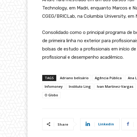
Technology, em Madri, enquanto Marcos e Nat
CGEG/BRICLab, na Columbia University, em N
Consolidado como o principal programa de b
de primeira linha no exterior para profissionai
bolsas de estudo a profissionais em início de
profissional e desempenho acadêmico.
TAGS
Adriano belisário
Agência Pública
Ana 
Infomoney
Instituto Ling
Ivan Martinez-Vargas
O Globo
Linkedin
Share