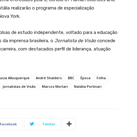
ália realizarão o programa de especialização
ova York.
olsas de estudo independente, voltado para a educação
s da imprensa brasileira, o
Jornalista de Visão
concede
 carreira, com destacados perfil de liderança, atuação
Luiza Albuquerque
André Shalders
BBC
Época
Folha
Jornalistas de Visão
Marcos Mortari
Natália Portinari
Facebook
Twitter