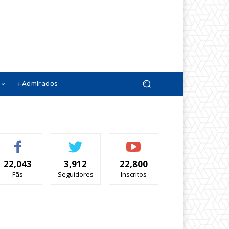
+Admirados
22,043
3,912
22,800
Fãs
Seguidores
Inscritos