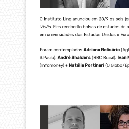
O Instituto Ling anunciou em 28/9 os seis j
Visão
. Eles receberão bolsas de estudos de
em universidades dos Estados Unidos e Euro
Foram contemplados
Adriano Belisário
(Agê
S.Paulo),
André Shalders
(BBC Brasil),
Ivan 
(Infomoney) e
Natália Portinari
(O Globo/Ép