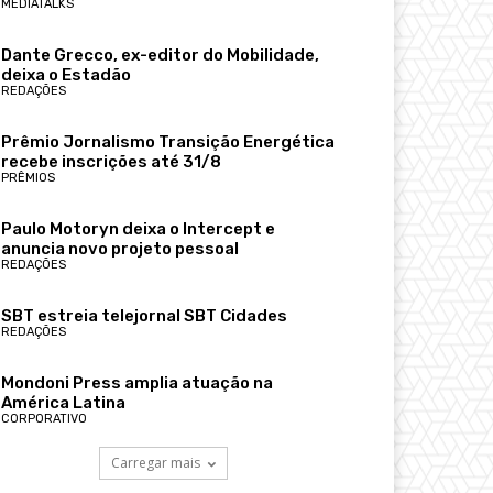
MEDIATALKS
Dante Grecco, ex-editor do Mobilidade,
deixa o Estadão
REDAÇÕES
Prêmio Jornalismo Transição Energética
recebe inscrições até 31/8
PRÊMIOS
Paulo Motoryn deixa o Intercept e
anuncia novo projeto pessoal
REDAÇÕES
SBT estreia telejornal SBT Cidades
REDAÇÕES
Mondoni Press amplia atuação na
América Latina
CORPORATIVO
Carregar mais