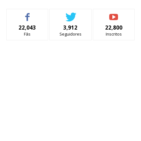
22,043
3,912
22,800
Fãs
Seguidores
Inscritos