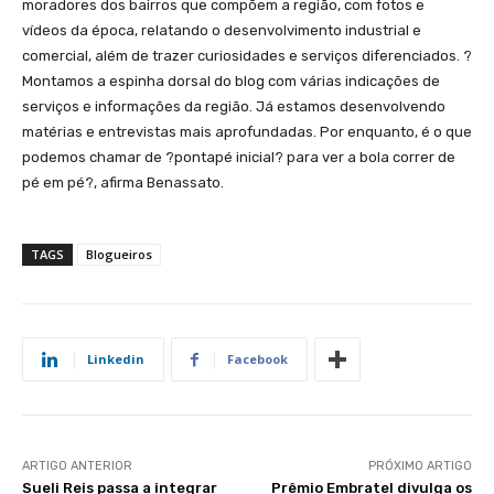
moradores dos bairros que compõem a região, com fotos e
vídeos da época, relatando o desenvolvimento industrial e
comercial, além de trazer curiosidades e serviços diferenciados. ?
Montamos a espinha dorsal do blog com várias indicações de
serviços e informações da região. Já estamos desenvolvendo
matérias e entrevistas mais aprofundadas. Por enquanto, é o que
podemos chamar de ?pontapé inicial? para ver a bola correr de
pé em pé?, afirma Benassato.
TAGS
Blogueiros
Linkedin
Facebook
ARTIGO ANTERIOR
PRÓXIMO ARTIGO
Sueli Reis passa a integrar
Prêmio Embratel divulga os