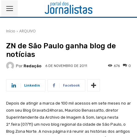
Início
ARQUIVO
ZN de São Paulo ganha blog de
notícias
Por
Redação
676
0
6 DE NOVEMBRO DE 2011
Linkedin
Facebook
Depois de atingir a marca de 100 mil acessos em sete meses no ar
com seu Blog Gravatv24horas, Maurício Benassatto, diretor
Superintendente da Archivo de Imagem & Som, lança nesta
2ª.feira (07/11) um novo blog regional da cidade de São Paulo, o
Blog Zona Norte. A nova página irá reunir as histórias dos antigos