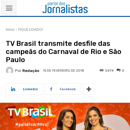
Início
FIQUE LIGADO!
TV Brasil transmite desfile das
campeãs do Carnaval de Rio e São
Paulo
Por
Redação
5474
0
15 DE FEVEREIRO DE 2018
Linkedin
Facebook