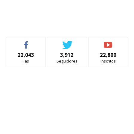
22,043
3,912
22,800
Fãs
Seguidores
Inscritos