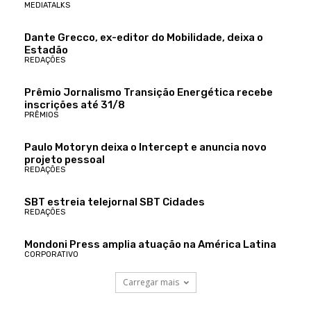
MEDIATALKS
Dante Grecco, ex-editor do Mobilidade, deixa o
Estadão
REDAÇÕES
Prêmio Jornalismo Transição Energética recebe
inscrições até 31/8
PRÊMIOS
Paulo Motoryn deixa o Intercept e anuncia novo
projeto pessoal
REDAÇÕES
SBT estreia telejornal SBT Cidades
REDAÇÕES
Mondoni Press amplia atuação na América Latina
CORPORATIVO
Carregar mais