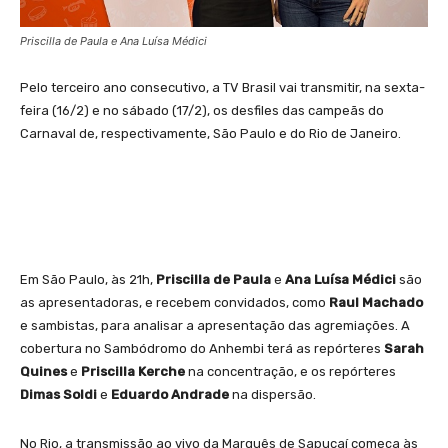
Priscilla de Paula e Ana Luísa Médici
Pelo terceiro ano consecutivo, a TV Brasil vai transmitir, na sexta-
feira (16/2) e no sábado (17/2), os desfiles das campeãs do
Carnaval de, respectivamente, São Paulo e do Rio de Janeiro.
Em São Paulo, às 21h,
Priscilla de Paula
e
Ana Luísa Médici
são
as apresentadoras, e recebem convidados, como
Raul Machado
e sambistas, para analisar a apresentação das agremiações. A
cobertura no Sambódromo do Anhembi terá as repórteres
Sarah
Quines
e
Priscilla Kerche
na concentração, e os repórteres
Dimas Soldi
e
Eduardo Andrade
na dispersão.
No Rio, a transmissão ao vivo da Marquês de Sapucaí começa às