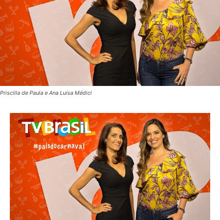
Priscilla de Paula e Ana Luísa Médici