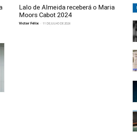
a
Lalo de Almeida receberá o Maria
Moors Cabot 2024
Victor Félix
-
11 DE JULHO DE 2024