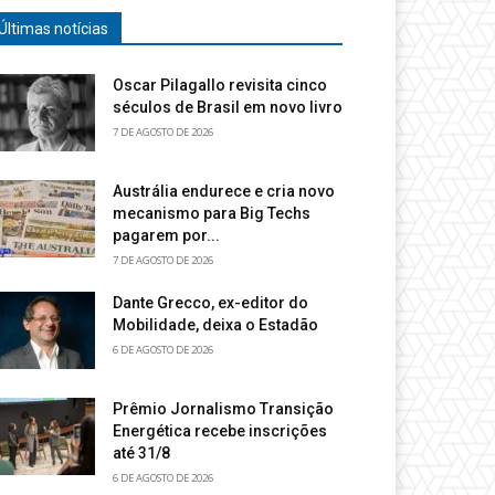
Últimas notícias
Oscar Pilagallo revisita cinco
séculos de Brasil em novo livro
7 DE AGOSTO DE 2026
Austrália endurece e cria novo
mecanismo para Big Techs
pagarem por...
7 DE AGOSTO DE 2026
Dante Grecco, ex-editor do
Mobilidade, deixa o Estadão
6 DE AGOSTO DE 2026
Prêmio Jornalismo Transição
Energética recebe inscrições
até 31/8
6 DE AGOSTO DE 2026