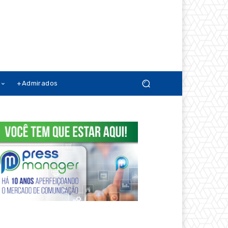
+Admirados