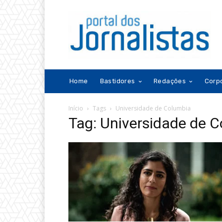
Home
Bastidores
Redações
Corp
Início
Tags
Universidade de Columbia
Tag: Universidade de 