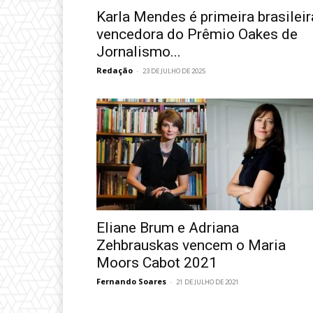
Karla Mendes é primeira brasileir
vencedora do Prêmio Oakes de
Jornalismo...
Redação
-
23 DE JULHO DE 2025
Eliane Brum e Adriana
Zehbrauskas vencem o Maria
Moors Cabot 2021
Fernando Soares
-
21 DE JULHO DE 2021