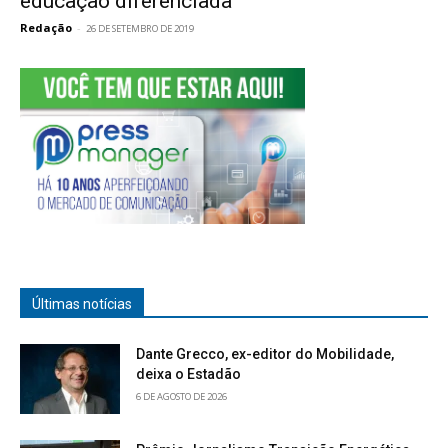
educação diferenciada
Redação
-
26 DE SETEMBRO DE 2019
Últimas notícias
Dante Grecco, ex-editor do Mobilidade,
deixa o Estadão
6 DE AGOSTO DE 2026