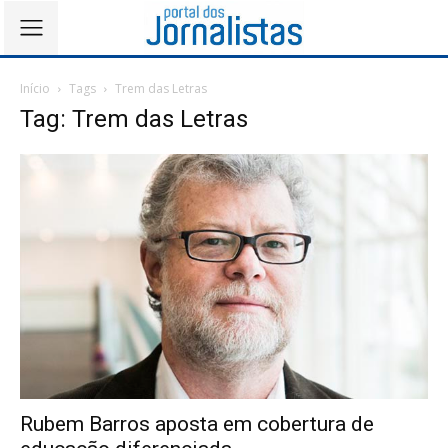
Início
Tags
Trem das Letras
Tag: Trem das Letras
Rubem Barros aposta em cobertura de