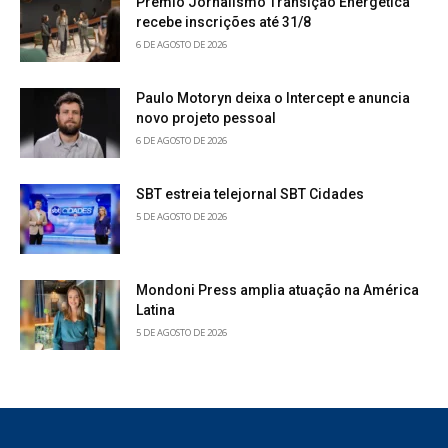
Prêmio Jornalismo Transição Energética
recebe inscrições até 31/8
6 DE AGOSTO DE 2026
Paulo Motoryn deixa o Intercept e anuncia
novo projeto pessoal
6 DE AGOSTO DE 2026
SBT estreia telejornal SBT Cidades
5 DE AGOSTO DE 2026
Mondoni Press amplia atuação na América
Latina
5 DE AGOSTO DE 2026