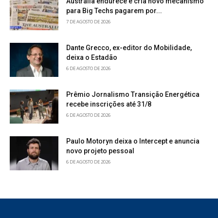
Austrália endurece e cria novo mecanismo
para Big Techs pagarem por...
7 DE AGOSTO DE 2026
Dante Grecco, ex-editor do Mobilidade,
deixa o Estadão
6 DE AGOSTO DE 2026
Prêmio Jornalismo Transição Energética
recebe inscrições até 31/8
6 DE AGOSTO DE 2026
Paulo Motoryn deixa o Intercept e anuncia
novo projeto pessoal
6 DE AGOSTO DE 2026