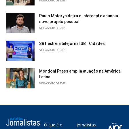
6 DE AGOSTO DE 2026
Paulo Motoryn deixa o Intercept e anuncia
novo projeto pessoal
6 DE AGOSTO DE 2026
SBT estreia telejornal SBT Cidades
5 DE AGOSTO DE 2026
Mondoni Press amplia atuação na América
Latina
5 DE AGOSTO DE 2026
O que é o
Jornalistas