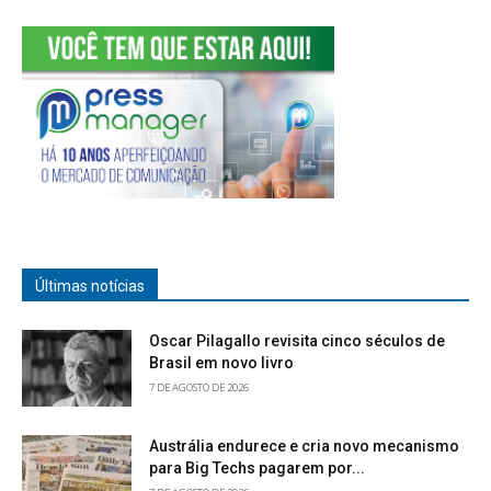
Últimas notícias
Oscar Pilagallo revisita cinco séculos de
Brasil em novo livro
7 DE AGOSTO DE 2026
Austrália endurece e cria novo mecanismo
para Big Techs pagarem por...