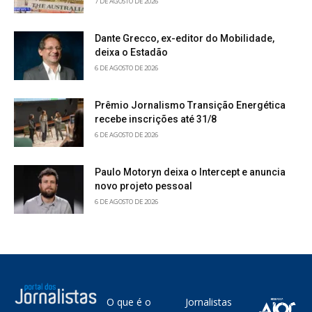
7 DE AGOSTO DE 2026
Dante Grecco, ex-editor do Mobilidade,
deixa o Estadão
6 DE AGOSTO DE 2026
Prêmio Jornalismo Transição Energética
recebe inscrições até 31/8
6 DE AGOSTO DE 2026
Paulo Motoryn deixa o Intercept e anuncia
novo projeto pessoal
6 DE AGOSTO DE 2026
O que é o
Jornalistas