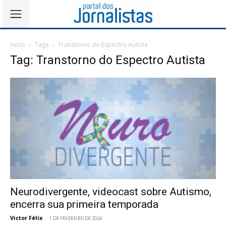
Início
Tags
Transtorno do Espectro Autista
Tag: Transtorno do Espectro Autista
Neurodivergente, videocast sobre Autismo,
encerra sua primeira temporada
Victor Félix
-
1 DE FEVEREIRO DE 2024