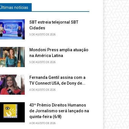
Últimas notícias
SBT estreia telejornal SBT
Cidades
5 DE AGOSTO DE 2026
Mondoni Press amplia atuação
na América Latina
5 DE AGOSTO DE 2026
Fernanda Gentil assina com a
TV Connect USA, de Dony de...
4 DE AGOSTO DE 2026
43º Prêmio Direitos Humanos
de Jornalismo será lançado na
quinta-feira (6/8)
4 DE AGOSTO DE 2026