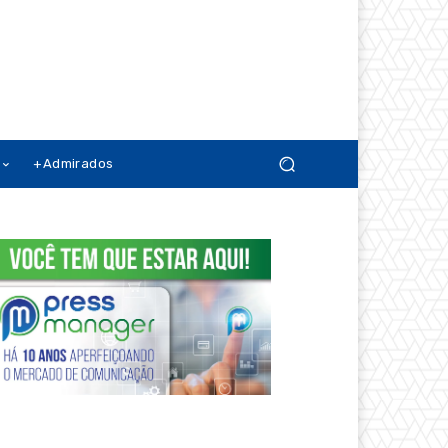
+Admirados