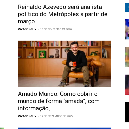
Reinaldo Azevedo será analista
político do Metrópoles a partir de
março
Victor Félix
-
13 DE FEVEREIRO DE 2026
Amado Mundo: Como cobrir o
mundo de forma “amada”, com
informação,...
Victor Félix
-
19 DE DEZEMBRO DE 2025