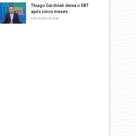
Thiago Gardinali deixa o SBT
após cinco meses
4 DE AGOSTO DE 2026