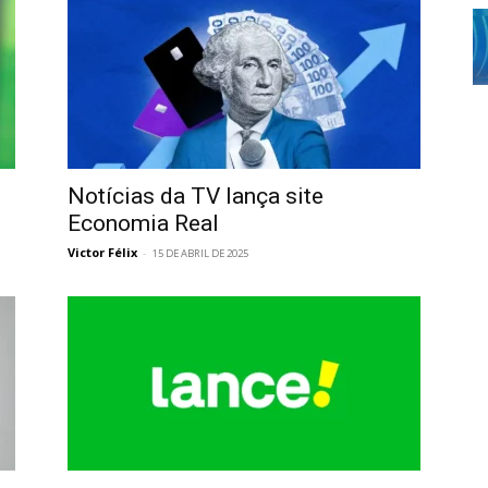
Notícias da TV lança site
Economia Real
Victor Félix
-
15 DE ABRIL DE 2025