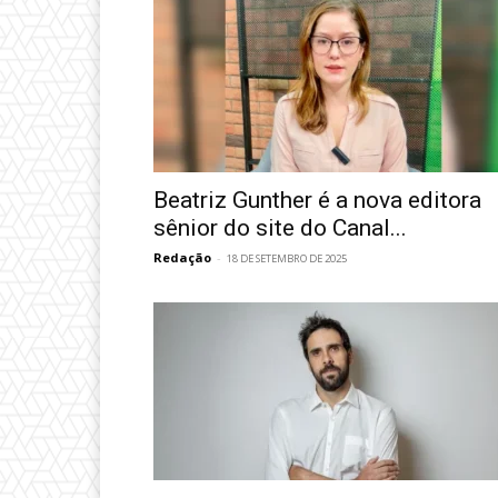
Beatriz Gunther é a nova editora
sênior do site do Canal...
Redação
-
18 DE SETEMBRO DE 2025