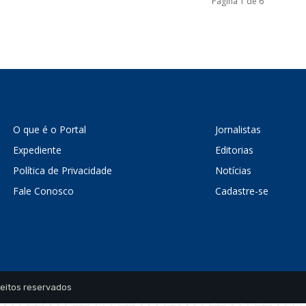
Página 1 de 6
O que é o Portal
Jornalistas
Expediente
Editorias
Política de Privacidade
Notícias
Fale Conosco
Cadastre-se
reitos reservados