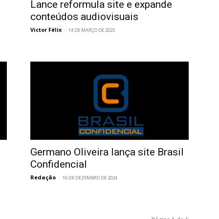
Lance reformula site e expande
conteúdos audiovisuais
Victor Félix
-
14 DE MARÇO DE 2025
Germano Oliveira lança site Brasil
Confidencial
Redação
-
16 DE DEZEMBRO DE 2024