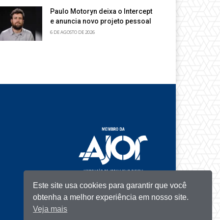
Paulo Motoryn deixa o Intercept
e anuncia novo projeto pessoal
6 DE AGOSTO DE 2026
Este site usa cookies para garantir que você
obtenha a melhor experiência em nosso site.
Veja mais