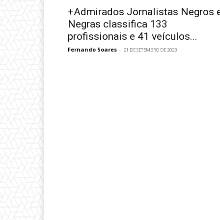
+Admirados Jornalistas Negros 
Negras classifica 133
profissionais e 41 veículos...
Fernando Soares
-
21 DE SETEMBRO DE 2023