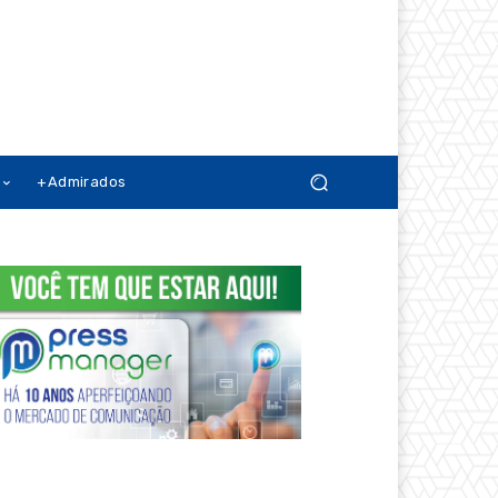
+Admirados