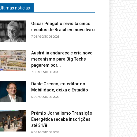
Últimas notícias
Oscar Pilagallo revisita cinco
séculos de Brasil em novo livro
7 DE AGOSTO DE 2026
Austrália endurece e cria novo
mecanismo para Big Techs
pagarem por...
7 DE AGOSTO DE 2026
Dante Grecco, ex-editor do
Mobilidade, deixa o Estadão
6 DE AGOSTO DE 2026
Prêmio Jornalismo Transição
Energética recebe inscrições
até 31/8
6 DE AGOSTO DE 2026