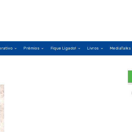
orativo
Prêmios
Fique Ligado!
Livros
MediaTalks