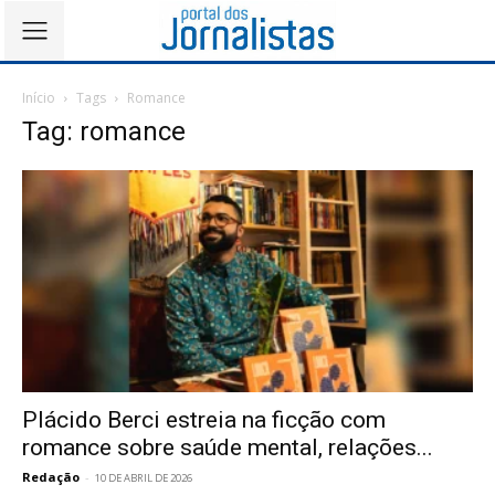
Início
Tags
Romance
Tag: romance
Plácido Berci estreia na ficção com
romance sobre saúde mental, relações...
Redação
-
10 DE ABRIL DE 2026