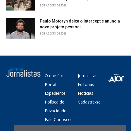
6 DE AGOSTO DE 2026
Paulo Motoryn deixa o Intercept e anuncia
novo projeto pessoal
6 DE AGOSTO DE 2026
O que é o
Jornalistas
Portal
Editorias
Expediente
Notícias
Política de
Cadastre-se
Privacidade
Fale Conosco