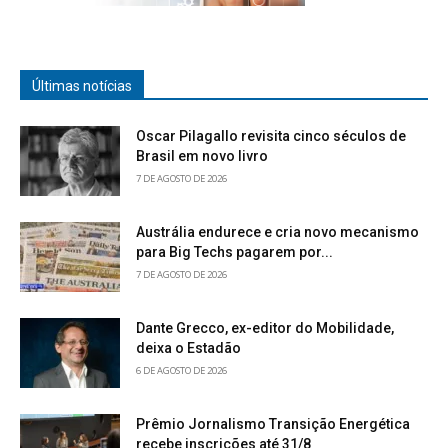
Últimas notícias
Oscar Pilagallo revisita cinco séculos de
Brasil em novo livro
7 DE AGOSTO DE 2026
Austrália endurece e cria novo mecanismo
para Big Techs pagarem por...
7 DE AGOSTO DE 2026
Dante Grecco, ex-editor do Mobilidade,
deixa o Estadão
6 DE AGOSTO DE 2026
Prêmio Jornalismo Transição Energética
recebe inscrições até 31/8