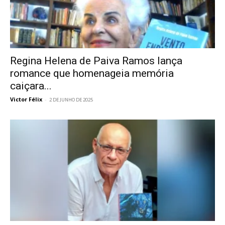
Regina Helena de Paiva Ramos lança
romance que homenageia memória
caiçara...
Victor Félix
-
2 DE JUNHO DE 2025