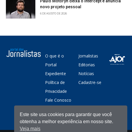
Paulo Motoryn deixa o Intercept e anuncia
novo projeto pessoal
6 DE AGOSTO DE 2026
O que é o
Jornalistas
Portal
Editorias
Expediente
Notícias
Política de
Cadastre-se
Privacidade
Fale Conosco
Este site usa cookies para garantir que você
obtenha a melhor experiência em nosso site.
Veja mais