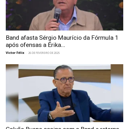
Band afasta Sérgio Maurício da Fórmula 1
após ofensas a Érika...
Victor Félix
-
26 DE FEVEREIRO DE 2025