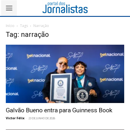
Início
Tags
Narração
Tag: narração
Galvão Bueno entra para Guinness Book
Victor Félix
-
23 DE JUNHO DE 2026