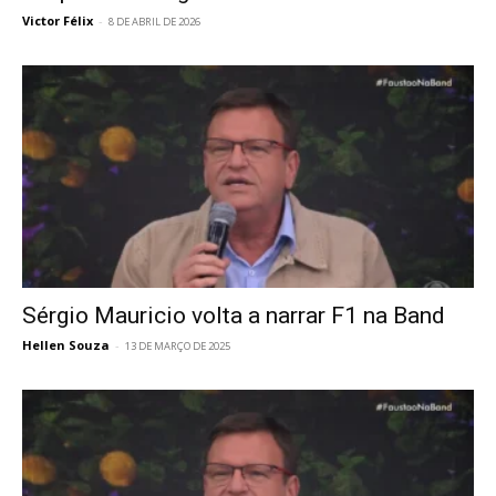
Victor Félix
-
8 DE ABRIL DE 2026
Sérgio Mauricio volta a narrar F1 na Band
Hellen Souza
-
13 DE MARÇO DE 2025