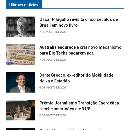
Últimas notícias
Oscar Pilagallo revisita cinco séculos de
Brasil em novo livro
7 DE AGOSTO DE 2026
Austrália endurece e cria novo mecanismo
para Big Techs pagarem por...
7 DE AGOSTO DE 2026
Dante Grecco, ex-editor do Mobilidade,
deixa o Estadão
6 DE AGOSTO DE 2026
Prêmio Jornalismo Transição Energética
recebe inscrições até 31/8
6 DE AGOSTO DE 2026