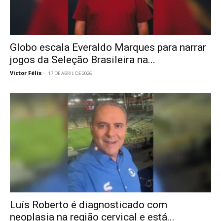
Globo escala Everaldo Marques para narrar
jogos da Seleção Brasileira na...
Victor Félix
-
17 DE ABRIL DE 2026
Luís Roberto é diagnosticado com
neoplasia na região cervical e está...