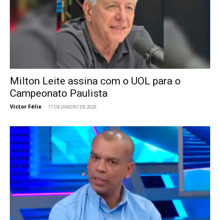
Milton Leite assina com o UOL para o
Campeonato Paulista
Victor Félix
-
17 DE JANEIRO DE 2025