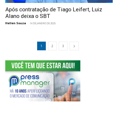
Após contratação de Tiago Leifert, Luiz
Alano deixa o SBT
Hellen Souza
-
14 DE JANEIRO DE 2025
1
2
3