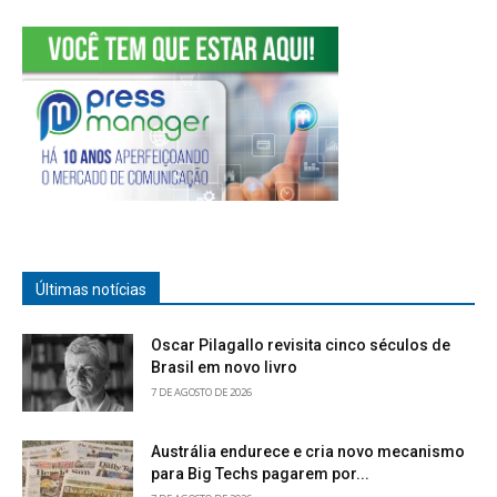
Últimas notícias
Oscar Pilagallo revisita cinco séculos de
Brasil em novo livro
7 DE AGOSTO DE 2026
Austrália endurece e cria novo mecanismo
para Big Techs pagarem por...