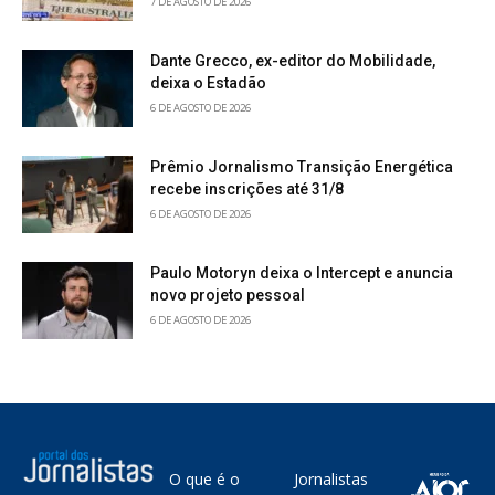
7 DE AGOSTO DE 2026
Dante Grecco, ex-editor do Mobilidade,
deixa o Estadão
6 DE AGOSTO DE 2026
Prêmio Jornalismo Transição Energética
recebe inscrições até 31/8
6 DE AGOSTO DE 2026
Paulo Motoryn deixa o Intercept e anuncia
novo projeto pessoal
6 DE AGOSTO DE 2026
O que é o
Jornalistas