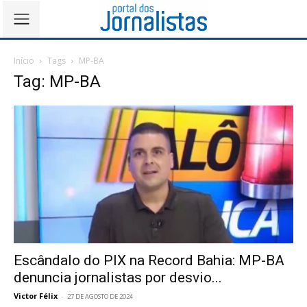
Início
Tags
MP-BA
Tag: MP-BA
Escândalo do PIX na Record Bahia: MP-BA
denuncia jornalistas por desvio...
Victor Félix
-
27 DE AGOSTO DE 2024