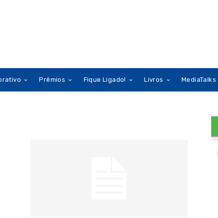
orativo
Prêmios
Fique Ligado!
Livros
MediaTalks