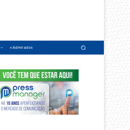
+Admirados