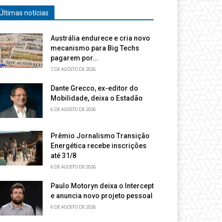
Últimas notícias
Austrália endurece e cria novo
mecanismo para Big Techs
pagarem por...
7 DE AGOSTO DE 2026
Dante Grecco, ex-editor do
Mobilidade, deixa o Estadão
6 DE AGOSTO DE 2026
Prêmio Jornalismo Transição
Energética recebe inscrições
até 31/8
6 DE AGOSTO DE 2026
Paulo Motoryn deixa o Intercept
e anuncia novo projeto pessoal
6 DE AGOSTO DE 2026