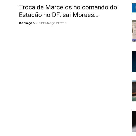
Troca de Marcelos no comando do
Estadão no DF: sai Moraes...
Redação
-
4 DE MARÇO DE 2016