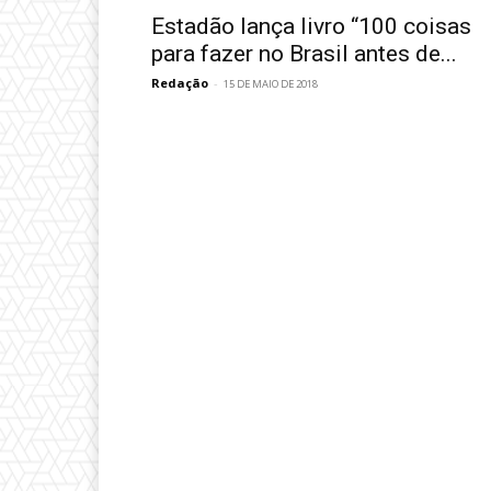
Estadão lança livro “100 coisas
para fazer no Brasil antes de...
Redação
-
15 DE MAIO DE 2018