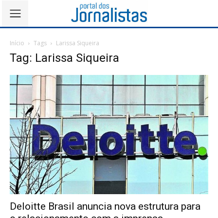
Início
Tags
Larissa Siqueira
Tag: Larissa Siqueira
Deloitte Brasil anuncia nova estrutura para