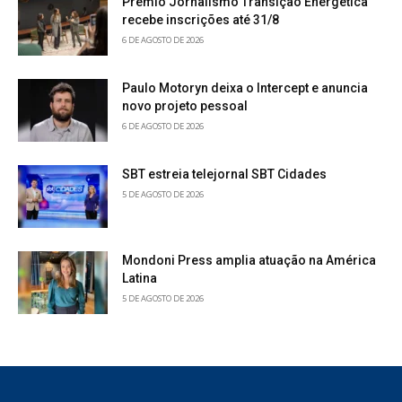
Prêmio Jornalismo Transição Energética
recebe inscrições até 31/8
6 DE AGOSTO DE 2026
Paulo Motoryn deixa o Intercept e anuncia
novo projeto pessoal
6 DE AGOSTO DE 2026
SBT estreia telejornal SBT Cidades
5 DE AGOSTO DE 2026
Mondoni Press amplia atuação na América
Latina
5 DE AGOSTO DE 2026