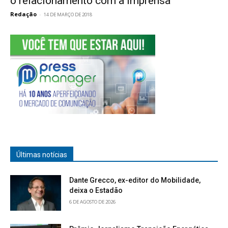
o relacionamento com a imprensa
Redação
-
14 DE MARÇO DE 2018
Últimas notícias
Dante Grecco, ex-editor do Mobilidade,
deixa o Estadão
6 DE AGOSTO DE 2026