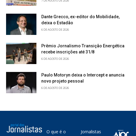
7 DE AGOSTO DE 2026
Dante Grecco, ex-editor do Mobilidade,
deixa o Estadão
6 DE AGOSTO DE 2026
Prêmio Jornalismo Transição Energética
recebe inscrições até 31/8
6 DE AGOSTO DE 2026
Paulo Motoryn deixa o Intercept e anuncia
novo projeto pessoal
6 DE AGOSTO DE 2026
O que é o
Jornalistas