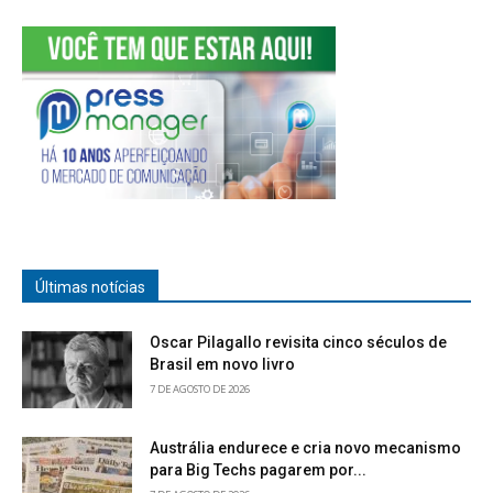
Últimas notícias
Oscar Pilagallo revisita cinco séculos de
Brasil em novo livro
7 DE AGOSTO DE 2026
Austrália endurece e cria novo mecanismo
para Big Techs pagarem por...