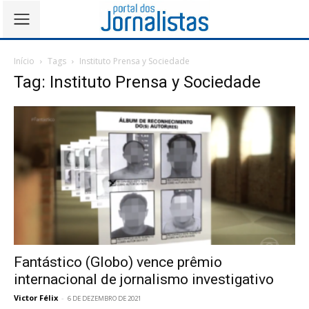
Início
Tags
Instituto Prensa y Sociedade
Tag: Instituto Prensa y Sociedade
Fantástico (Globo) vence prêmio
internacional de jornalismo investigativo
Victor Félix
-
6 DE DEZEMBRO DE 2021