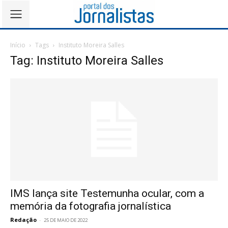
Início
Tags
Instituto Moreira Salles
Tag: Instituto Moreira Salles
IMS lança site Testemunha ocular, com a
memória da fotografia jornalística
Redação
-
25 DE MAIO DE 2022