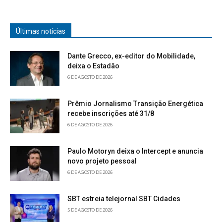
Últimas notícias
Dante Grecco, ex-editor do Mobilidade,
deixa o Estadão
6 DE AGOSTO DE 2026
Prêmio Jornalismo Transição Energética
recebe inscrições até 31/8
6 DE AGOSTO DE 2026
Paulo Motoryn deixa o Intercept e anuncia
novo projeto pessoal
6 DE AGOSTO DE 2026
SBT estreia telejornal SBT Cidades
5 DE AGOSTO DE 2026