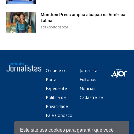
Mondoni Press amplia atuação na América
Latina
5 DE AGOSTO DE 2026
O que é o
Jornalistas
Portal
Editorias
Expediente
Notícias
Política de
Cadastre-se
Privacidade
Fale Conosco
Este site usa cookies para garantir que você