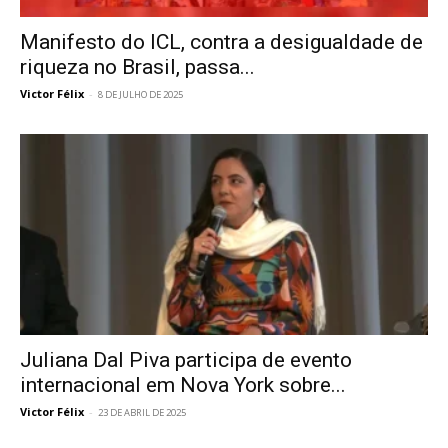
Manifesto do ICL, contra a desigualdade de
riqueza no Brasil, passa...
Victor Félix
-
8 DE JULHO DE 2025
Juliana Dal Piva participa de evento
internacional em Nova York sobre...
Victor Félix
-
23 DE ABRIL DE 2025