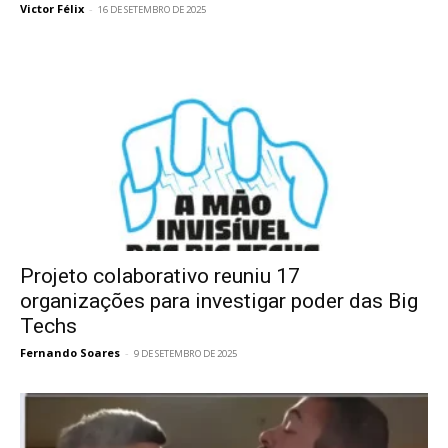
Victor Félix
-
16 DE SETEMBRO DE 2025
Projeto colaborativo reuniu 17
organizações para investigar poder das Big
Techs
Fernando Soares
-
9 DE SETEMBRO DE 2025