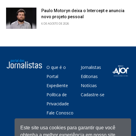
Paulo Motoryn deixa o Intercept e anuncia
novo projeto pessoal
6 DE AGOSTO DE 2026
O que é o
Jornalistas
Portal
Editorias
Expediente
Notícias
Política de
Cadastre-se
Privacidade
Fale Conosco
Este site usa cookies para garantir que você
obtenha a melhor experiência em nosso site.