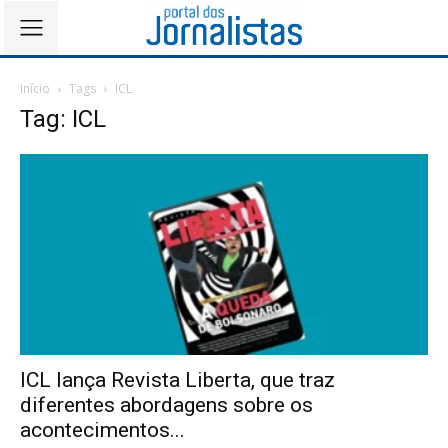
Início
Tags
ICL
Tag: ICL
ICL lança Revista Liberta, que traz
diferentes abordagens sobre os
acontecimentos...