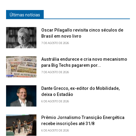
Últimas notícias
Oscar Pilagallo revisita cinco séculos de
Brasil em novo livro
7 DE AGOSTO DE 2026
Austrália endurece e cria novo mecanismo
para Big Techs pagarem por...
7 DE AGOSTO DE 2026
Dante Grecco, ex-editor do Mobilidade,
deixa o Estadão
6 DE AGOSTO DE 2026
Prêmio Jornalismo Transição Energética
recebe inscrições até 31/8
6 DE AGOSTO DE 2026