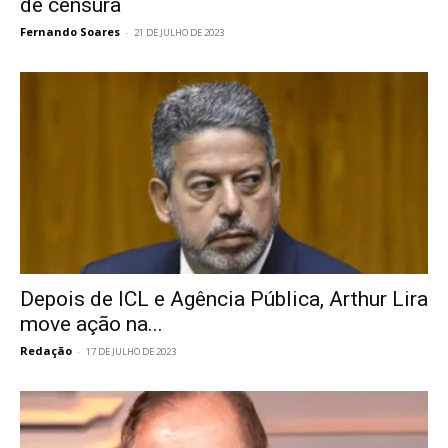
de censura
Fernando Soares
-
21 DE JULHO DE 2023
Depois de ICL e Agência Pública, Arthur Lira
move ação na...
Redação
-
17 DE JULHO DE 2023