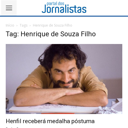
Início
Tags
Henrique de Souza Filho
Tag: Henrique de Souza Filho
Henfil receberá medalha póstuma