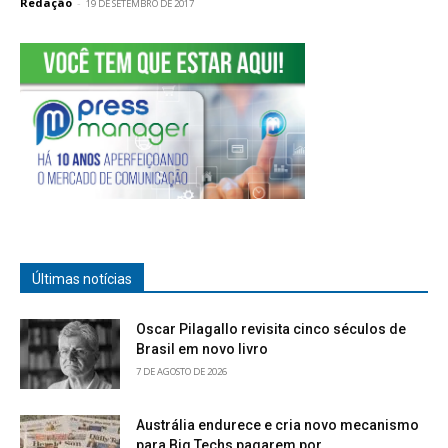
Redação
-
19 DE SETEMBRO DE 2017
Últimas notícias
Oscar Pilagallo revisita cinco séculos de
Brasil em novo livro
7 DE AGOSTO DE 2026
Austrália endurece e cria novo mecanismo
para Big Techs pagarem por...