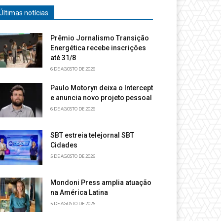
Últimas notícias
Prêmio Jornalismo Transição
Energética recebe inscrições
até 31/8
6 DE AGOSTO DE 2026
Paulo Motoryn deixa o Intercept
e anuncia novo projeto pessoal
6 DE AGOSTO DE 2026
SBT estreia telejornal SBT
Cidades
5 DE AGOSTO DE 2026
Mondoni Press amplia atuação
na América Latina
5 DE AGOSTO DE 2026