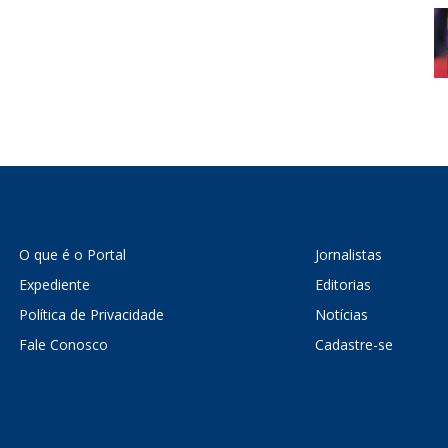
O que é o Portal
Jornalistas
Expediente
Editorias
Política de Privacidade
Notícias
Fale Conosco
Cadastre-se