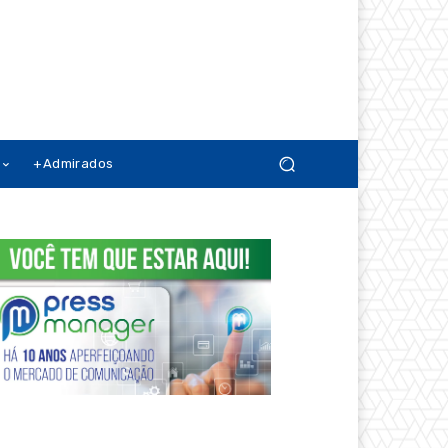
+Admirados