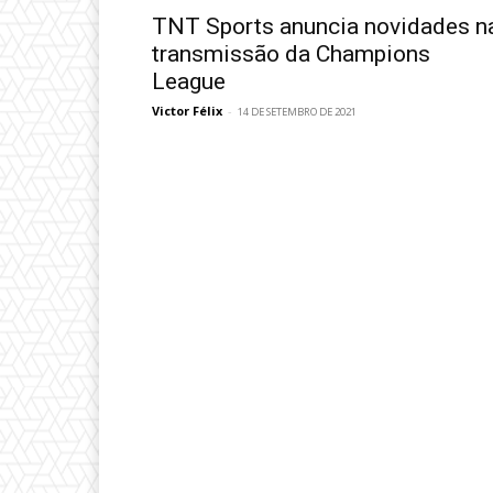
TNT Sports anuncia novidades n
transmissão da Champions
League
Victor Félix
-
14 DE SETEMBRO DE 2021