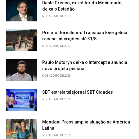
Dante Grecco, ex-editor do Mobilidade,
deixa o Estadão
6 DE AGOSTO DE 2026
Prêmio Jornalismo Transição Energética
recebe inscrições até 31/8
6 DE AGOSTO DE 2026
Paulo Motoryn deixa o Intercept e anuncia
novo projeto pessoal
6 DE AGOSTO DE 2026
SBT estreia telejornal SBT Cidades
5 DE AGOSTO DE 2026
Mondoni Press amplia atuação na América
Latina
5 DE AGOSTO DE 2026