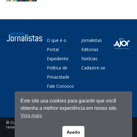
O que é o
Jornalistas
Portal
Editorias
Expediente
Notícias
Política de
Cadastre-se
Privacidade
Fale Conosco
Este site usa cookies para garantir que você
obtenha a melhor experiência em nosso site.
Veja mais
© Copyright - Portal dos Jornalistas - Todos os direitos
reservados
Aceito