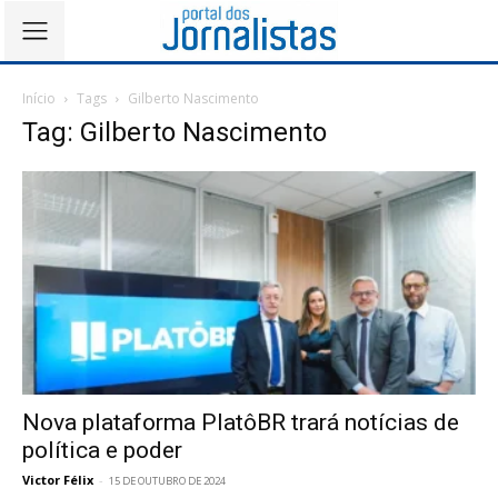
Início
Tags
Gilberto Nascimento
Tag: Gilberto Nascimento
Nova plataforma PlatôBR trará notícias de
política e poder
Victor Félix
-
15 DE OUTUBRO DE 2024