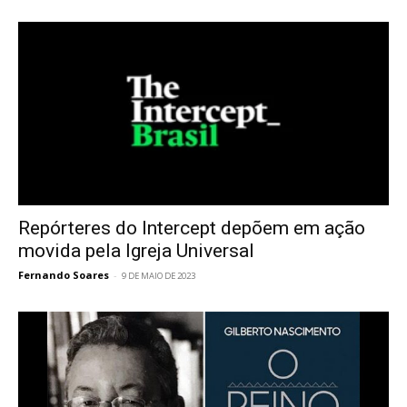
Repórteres do Intercept depõem em ação
movida pela Igreja Universal
Fernando Soares
-
9 DE MAIO DE 2023