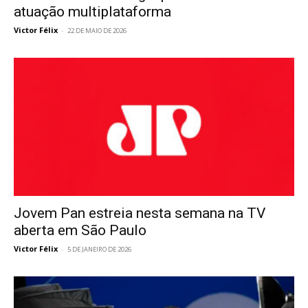
atuação multiplataforma
Victor Félix
-
22 DE MAIO DE 2026
Jovem Pan estreia nesta semana na TV
aberta em São Paulo
Victor Félix
-
5 DE JANEIRO DE 2026