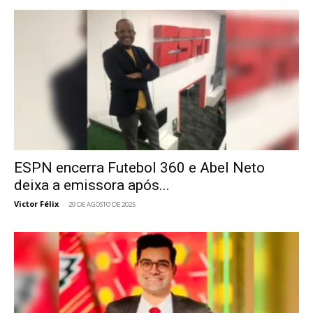
ESPN encerra Futebol 360 e Abel Neto
deixa a emissora após...
Victor Félix
-
29 DE AGOSTO DE 2025