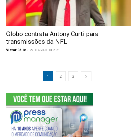
Globo contrata Antony Curti para
transmissões da NFL
Victor Félix
-
29 DE AGOSTO DE 2025
1
2
3