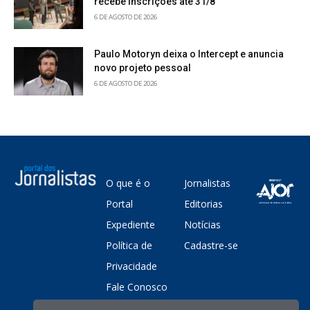
recebe inscrições até 31/8
6 DE AGOSTO DE 2026
Paulo Motoryn deixa o Intercept e anuncia
novo projeto pessoal
6 DE AGOSTO DE 2026
O que é o
Jornalistas
Portal
Editorias
Expediente
Notícias
Política de
Cadastre-se
Privacidade
Fale Conosco