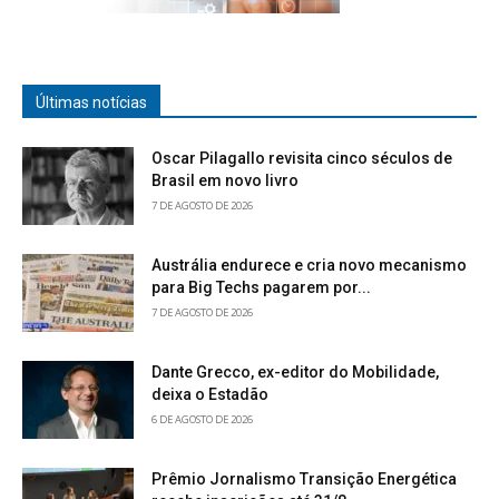
Últimas notícias
Oscar Pilagallo revisita cinco séculos de
Brasil em novo livro
7 DE AGOSTO DE 2026
Austrália endurece e cria novo mecanismo
para Big Techs pagarem por...
7 DE AGOSTO DE 2026
Dante Grecco, ex-editor do Mobilidade,
deixa o Estadão
6 DE AGOSTO DE 2026
Prêmio Jornalismo Transição Energética