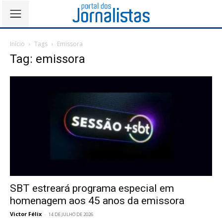
Início
Tags
Emissora
Tag: emissora
SBT estreará programa especial em
homenagem aos 45 anos da emissora
Victor Félix
-
14 DE JULHO DE 2026