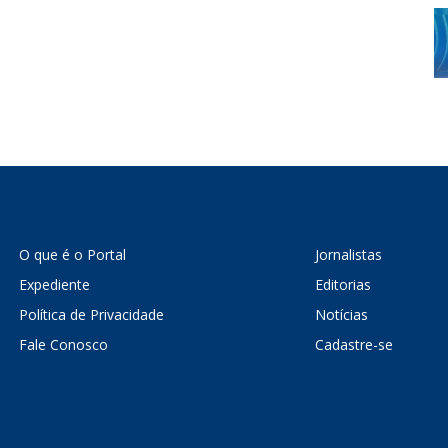
O que é o Portal
Jornalistas
Expediente
Editorias
Política de Privacidade
Notícias
Fale Conosco
Cadastre-se