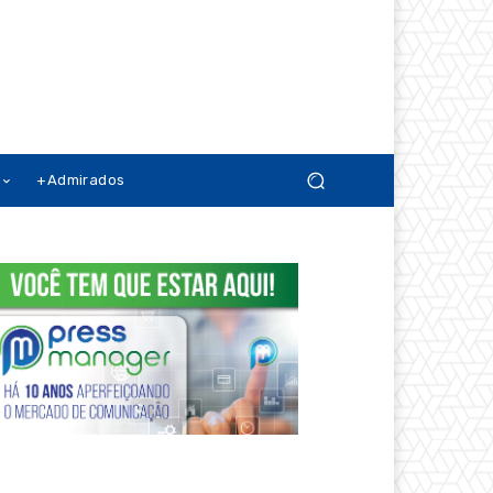
+Admirados