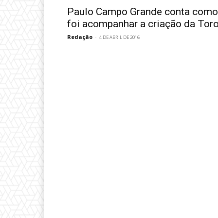
Paulo Campo Grande conta como
foi acompanhar a criação da Tor
Redação
-
4 DE ABRIL DE 2016