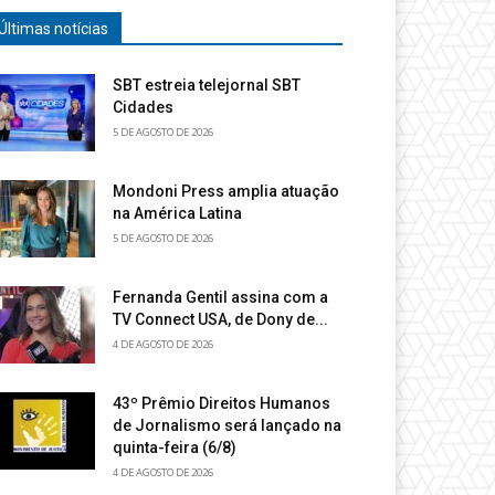
Últimas notícias
SBT estreia telejornal SBT
Cidades
5 DE AGOSTO DE 2026
Mondoni Press amplia atuação
na América Latina
5 DE AGOSTO DE 2026
Fernanda Gentil assina com a
TV Connect USA, de Dony de...
4 DE AGOSTO DE 2026
43º Prêmio Direitos Humanos
de Jornalismo será lançado na
quinta-feira (6/8)
4 DE AGOSTO DE 2026