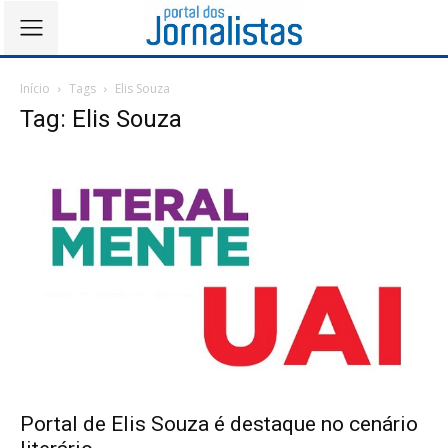
Início
Tags
Elis Souza
Tag: Elis Souza
Portal de Elis Souza é destaque no cenário