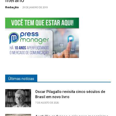
literário
Redação
-
29 DE JANEIRO DE 2019
Últimas notícias
Oscar Pilagallo revisita cinco séculos de
Brasil em novo livro
7 DE AGOSTO DE 2026