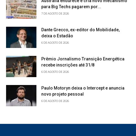
Austrália endurece e cria novo mecanismo
para Big Techs pagarem por...
7 DE AGOSTO DE 2026
Dante Grecco, ex-editor do Mobilidade,
deixa o Estadão
6 DE AGOSTO DE 2026
Prêmio Jornalismo Transição Energética
recebe inscrições até 31/8
6 DE AGOSTO DE 2026
Paulo Motoryn deixa o Intercept e anuncia
novo projeto pessoal
6 DE AGOSTO DE 2026