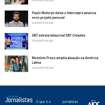
6 DE AGOSTO DE 2026
Paulo Motoryn deixa o Intercept e anuncia
novo projeto pessoal
6 DE AGOSTO DE 2026
SBT estreia telejornal SBT Cidades
5 DE AGOSTO DE 2026
Mondoni Press amplia atuação na América
Latina
5 DE AGOSTO DE 2026
O que é o
Jornalistas