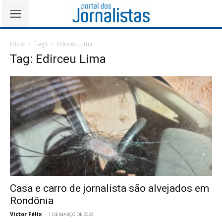
Início
Tags
Edirceu Lima
Tag: Edirceu Lima
Casa e carro de jornalista são alvejados em
Rondônia
Victor Félix
-
1 DE MARÇO DE 2023