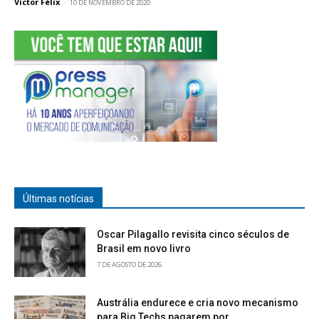
Victor Félix
-
10 DE NOVEMBRO DE 2020
Últimas notícias
Oscar Pilagallo revisita cinco séculos de
Brasil em novo livro
7 DE AGOSTO DE 2026
Austrália endurece e cria novo mecanismo
para Big Techs pagarem por...