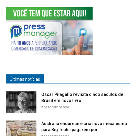
Últimas notícias
Oscar Pilagallo revisita cinco séculos de
Brasil em novo livro
7 DE AGOSTO DE 2026
Austrália endurece e cria novo mecanismo
para Big Techs pagarem por...