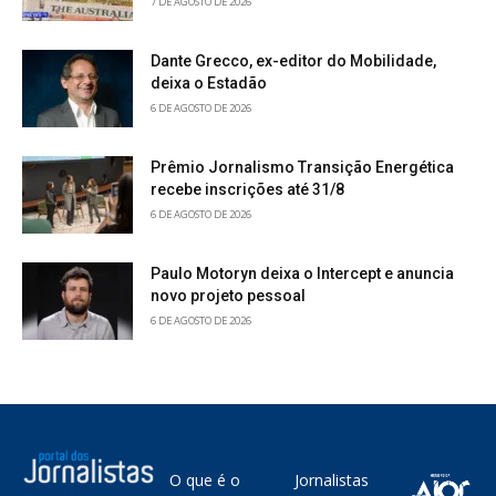
7 DE AGOSTO DE 2026
Dante Grecco, ex-editor do Mobilidade,
deixa o Estadão
6 DE AGOSTO DE 2026
Prêmio Jornalismo Transição Energética
recebe inscrições até 31/8
6 DE AGOSTO DE 2026
Paulo Motoryn deixa o Intercept e anuncia
novo projeto pessoal
6 DE AGOSTO DE 2026
O que é o
Jornalistas